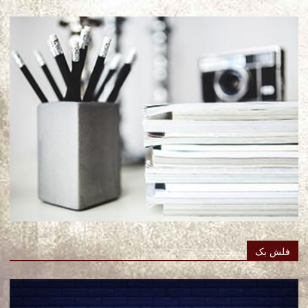
فلش بک