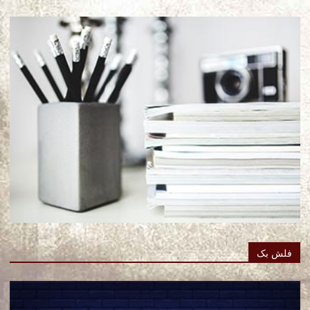
فلش بک