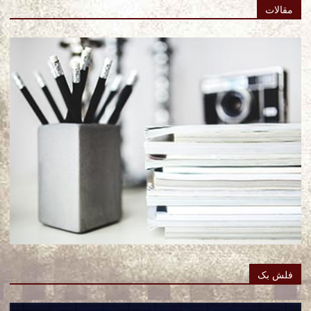
مقالات
فلش بک