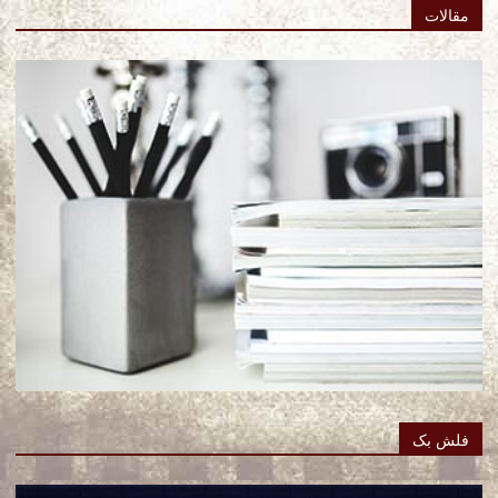
مقالات
فلش بک