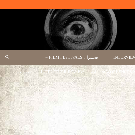
فستیوال FILM FESTIVALS
ادبیات LITERATURE REVIEW
درباره ما