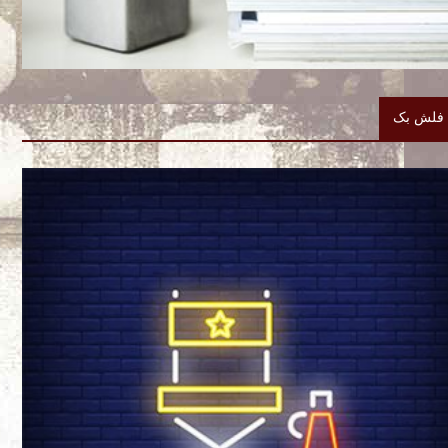
فلش بک