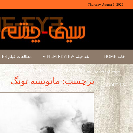
Thursday, August 6, 2026
خانه HOME
نقد فیلم FILM REVIEW
مطالعات فیلم FILM STUDIES
سینمای تجربی/مستند EXPERIMENTA/ DOCUMENTARY FILM
برچسب: مائوتسه تونگ
ABOUT US