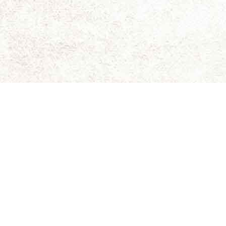
ای برای نقد و بررسی سینمای مستقل و هنری است.
ویسندگان کاملاً شخصی است و سینما-چشم مسئولیتی در قبال
د. حقوق کلیه مطالب برای سینما-چشم محفوظ است.
 جلیلی