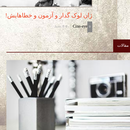
ژان لوک گدار و آزمون و خطاهایش!
June, 2020
Cine-eye
-
0
مقالات