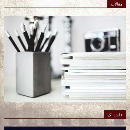
مقالات
فلش بک