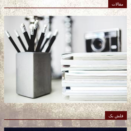
مقالات
فلش بک