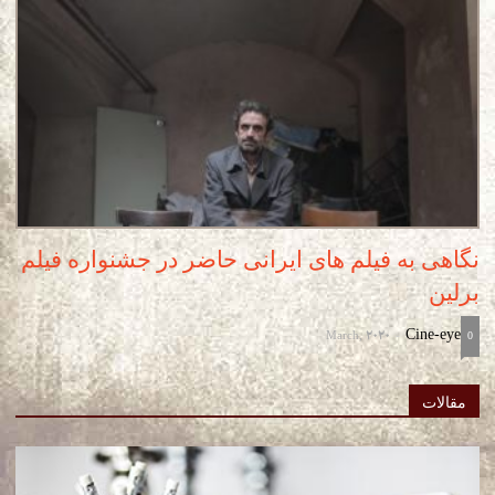
نگاهی به فیلم های ایرانی حاضر در جشنواره فیلم
برلین
March, 2020
Cine-eye
-
0
مقالات