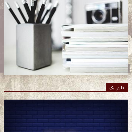
فلش بک