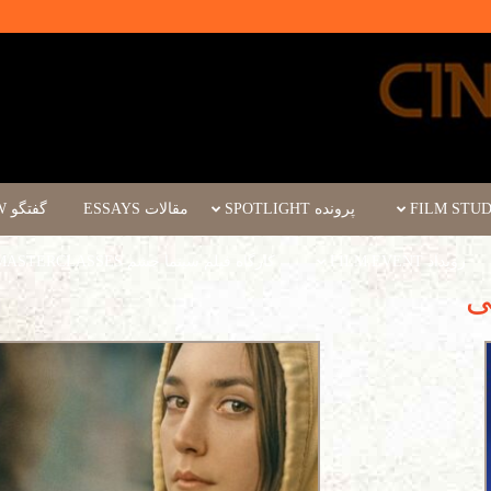
پرونده SPOTLIGHT
مقالات ESSAYS
گفتگو INTERVIEW
رویداد FILM EVENT
کارگاه فیلم سینما چشم WORKSHOPS/MASTERCLASSES
ی