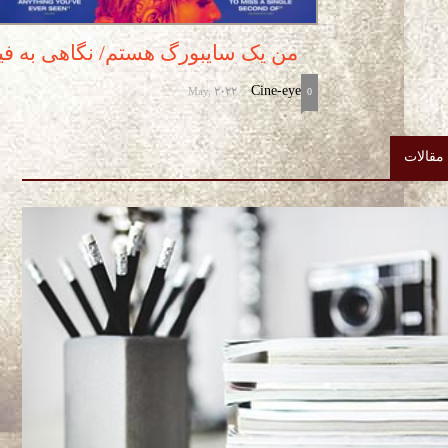
من یک سایبورگ هستم/ نگاهی به فیلم
May, 2022
Cine-eye
-
0
مقالات