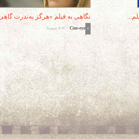
...
نگاهی به فیلم «هرگز به‌ندرت گاه
August, 2020
Cine-eye
-
0