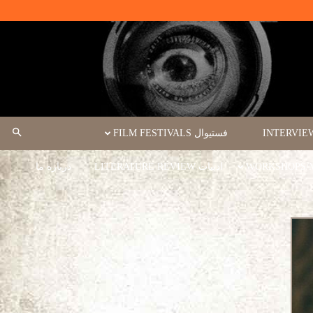
فستیوال FILM FESTIVALS
ادبیات LITERATURE REVIEW
درباره ما