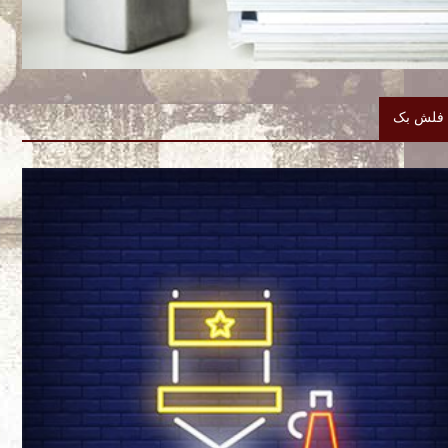
فلش بک