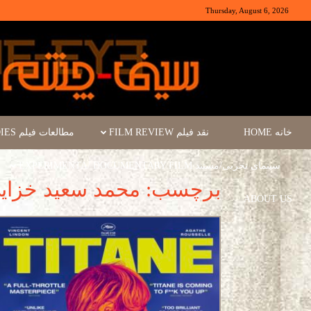
Thursday, August 6, 2026
خانه HOME
نقد فیلم FILM REVIEW
مطالعات فیلم FILM STUDIES
سینمای تجربی/مستند EXPERIMENTA/ DOCUMENTARY FILM
برچسب: محمد سعید خزای
ABOUT US