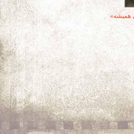
ی همیشه»