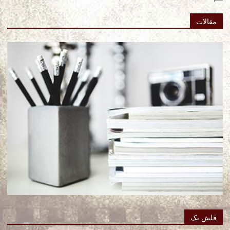
مقالات
فلش بک