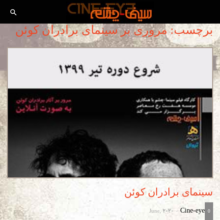
برچسب: مروری بر سینمای برادران کوئن
سینمای برادران کوئن
June, 2020
Cine-eye
-
0