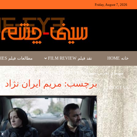
Friday, August 7, 2026
خانه HOME
نقد فیلم FILM REVIEW
مطالعات فیلم FILM STUDIES
سینمای تجربی/مستند EXPERIMENTA/ DOCUMENTARY FILM
برچسب: مریم ایران نژاد
ABOUT US