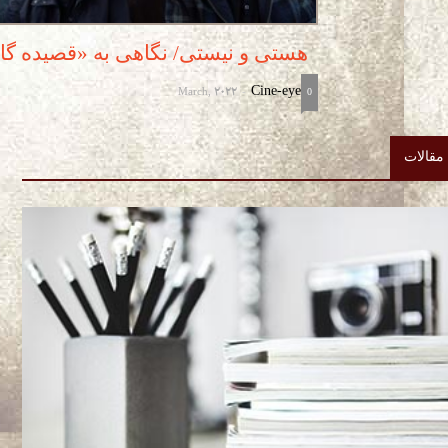
هستی و نیستی/ نگاهی به «قصیده گا
March, 2022
Cine-eye
-
0
مقالات