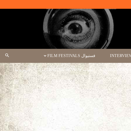
فستیوال FILM FESTIVALS
ادبیات LITERATURE REVIEW
درباره ما