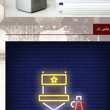
فلش بک