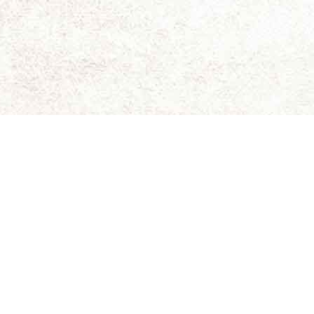
ای برای نقد و بررسی سینمای مستقل و هنری است.
ویسندگان کاملاً شخصی است و سینما-چشم مسئولیتی در قبال
د. حقوق کلیه مطالب برای سینما-چشم محفوظ است.
 جلیلی