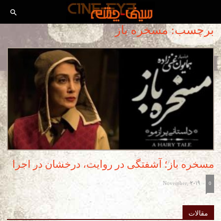
برچسب: مسخره باز
مسخره باز؛ آشفتگی در روایت، درخشان در اجرا
November, 2019
-
0
مقالات