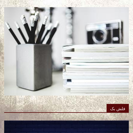
فلش بک