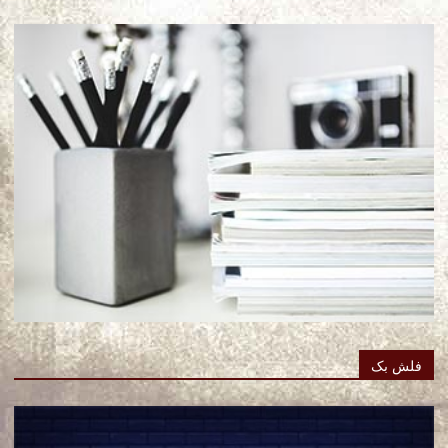
فلش بک