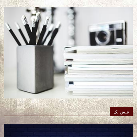
فلش بک