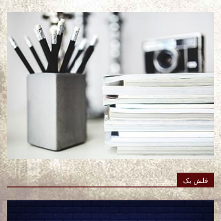
فلش بک