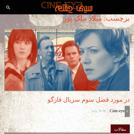
برچسب: میلاد ملک پور
در مورد فصل سوم سریال فارگو
July, 2017
Cine-eye
-
0
مقالات