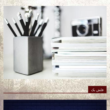
فلش بک