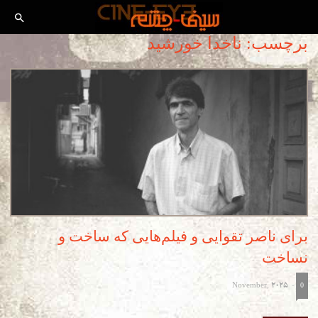
برچسب: ناخدا خورشید
برای ناصر تقوایی و فیلم‌هایی که ساخت و
نساخت
November, 2025
-
0