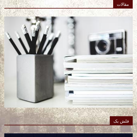
مقالات
فلش بک