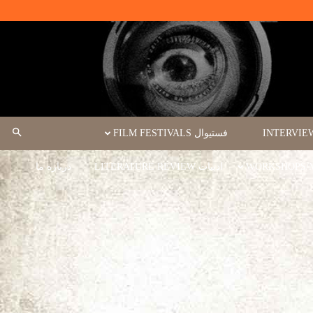
فستیوال FILM FESTIVALS
ادبیات LITERATURE REVIEW
درباره ما