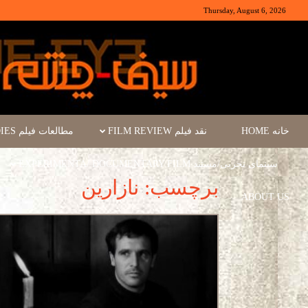
Thursday, August 6, 2026
خانه HOME
نقد فیلم FILM REVIEW
مطالعات فیلم FILM STUDIES
سینمای تجربی/مستند EXPERIMENTA/ DOCUMENTARY FILM
برچسب: نازارین
ABOUT US