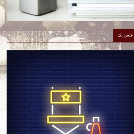
فلش بک