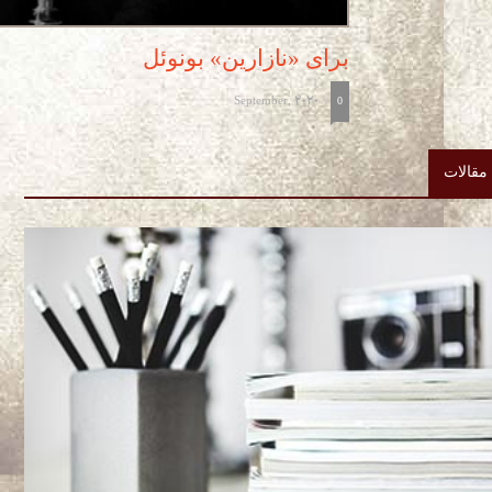
برای «نازارین» بونوئل
September, 2020
-
0
مقالات