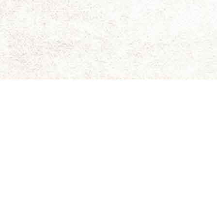
ای برای نقد و بررسی سینمای مستقل و هنری است.
ویسندگان کاملاً شخصی است و سینما-چشم مسئولیتی در قبال
د. حقوق کلیه مطالب برای سینما-چشم محفوظ است.
 جلیلی