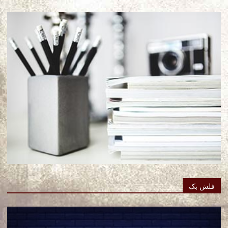
فلش بک