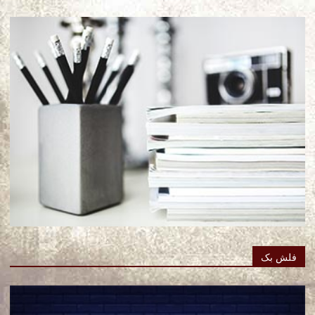
فلش بک