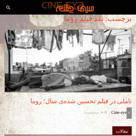
برچسب: نقد فیلم روما
تاملی در فیلم تحسین شده‌ی سال؛ روما
September, 2019
Cine-eye
-
0
مقالات