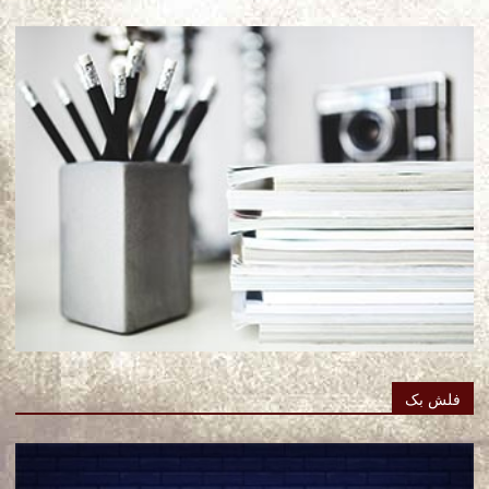
فلش بک