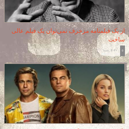
از یک فیلمنامه مزخرف نمی‌توان یک فیلم عالی
ساخت
June, 2020
-
0