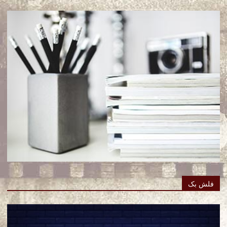
فلش بک