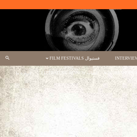
فستیوال FILM FESTIVALS
ادبیات LITERATURE REVIEW
درباره ما