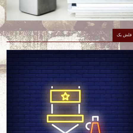
فلش بک