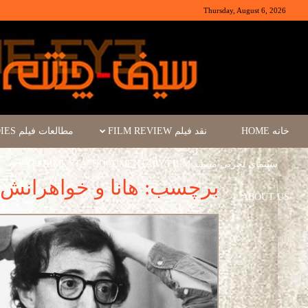
Thursday, August 6, 2026
خانه HOME
نقد فیلم FILM REVIEW
مطالعات فیلم FILM STUDIES
سینمای تجربی/مستند EXPERIMENTA/ DOCUMENTARY FILM
برچسب: هانا و خواهرانش
ABOUT US