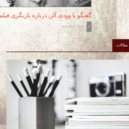
گفتگو با وودی آلن درباره بازیگری فیلم
September, 2019
-
0
مقالات