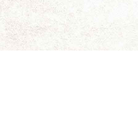
ای برای نقد و بررسی سینمای مستقل و هنری است.
ویسندگان کاملاً شخصی است و سینما-چشم مسئولیتی در قبال
د. حقوق کلیه مطالب برای سینما-چشم محفوظ است.
 جلیلی