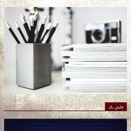
فلش بک