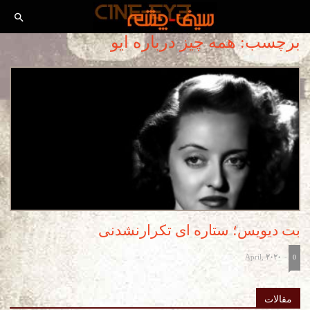
برچسب: همه چیز درباره ایو
بت دیویس؛ ستاره ای تکرارنشدنی
April, 2020
-
0
مقالات