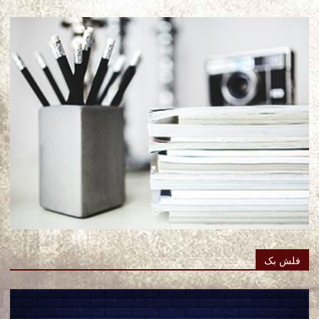
فلش بک