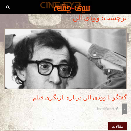
برچسب: وودی آلن
گفتگو با وودی آلن درباره بازیگری فیلم
September, 2019
-
0
مقالات