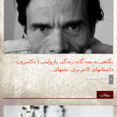
نگاهی به سه گانه زندگی پازولینی ( دکامرون،
داستانهای کانتربری، شبهای...
September, 2019
-
0
مقالات