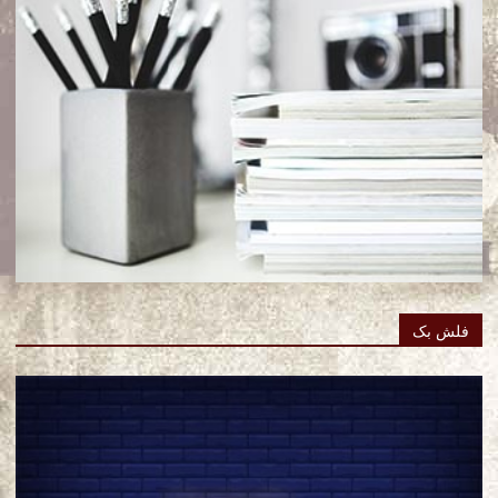
فلش بک