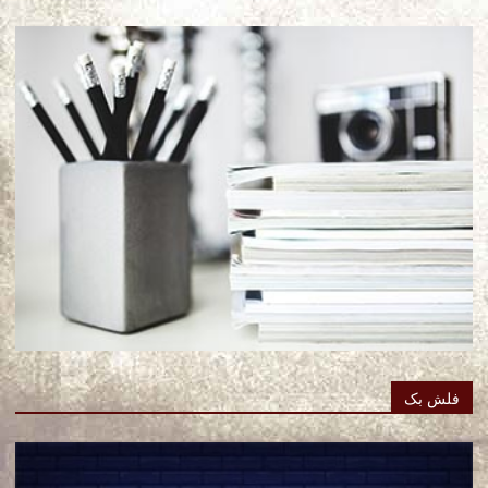
فلش بک