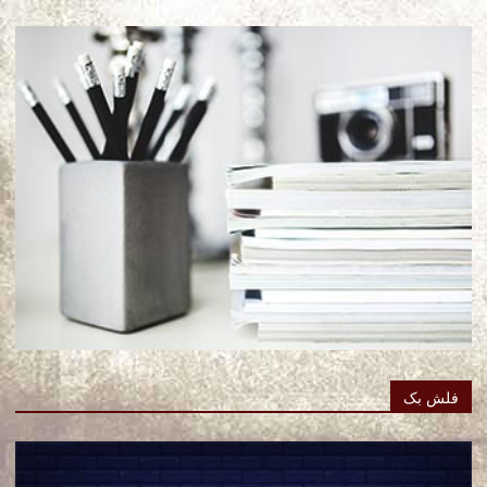
فلش بک