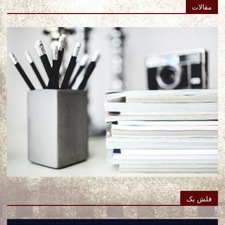
مقالات
فلش بک