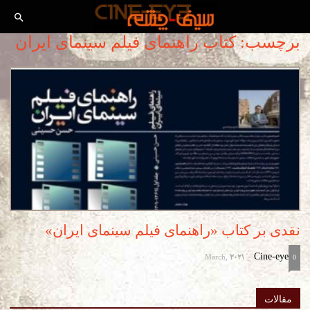
برچسب: کتاب راهنمای فیلم سینمای ایران
نقدی بر کتاب «راهنمای فیلم سینمای ایران»
March, 2021
Cine-eye
-
0
مقالات