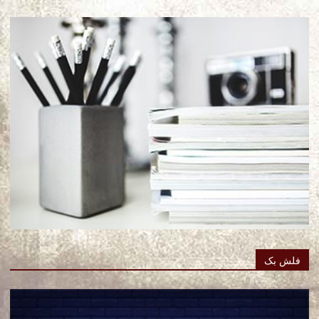
فلش بک