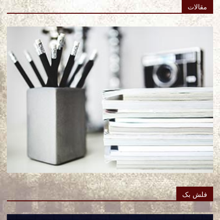
مقالات
فلش بک