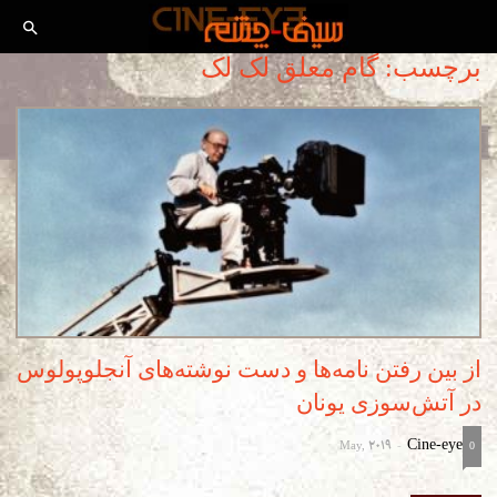
برچسب: گام معلق لک لک
از بین رفتن نامه‌ها و دست نوشته‌های آنجلوپولوس
در آتش‌سوزی یونان
May, 2019
Cine-eye
-
0