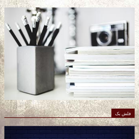
فلش بک