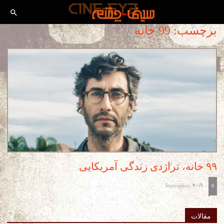
برچسب: 99 خانه
۹۹ خانه، تراژدی زندگی آمریکایی
September, 2019
-
0
مقالات