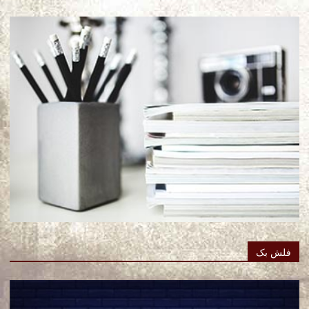
فلش بک