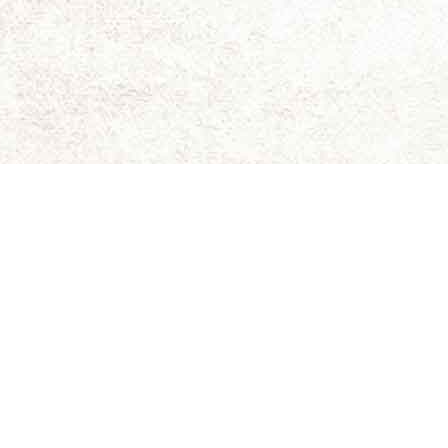
ای برای نقد و بررسی سینمای مستقل و هنری است.
ویسندگان کاملاً شخصی است و سینما-چشم مسئولیتی در قبال
د. حقوق کلیه مطالب برای سینما-چشم محفوظ است.
 جلیلی