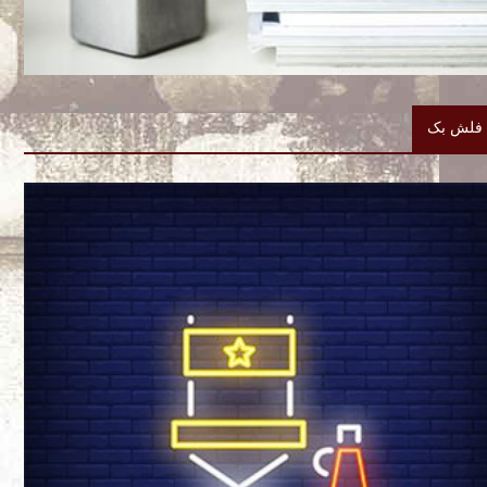
فلش بک