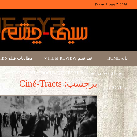
Friday, August 7, 2026
خانه HOME
نقد فیلم FILM REVIEW
مطالعات فیلم FILM STUDIES
سینمای تجربی/مستند EXPERIMENTA/ DOCUMENTARY FILM
برچسب: Ciné-Tracts
ABOUT US