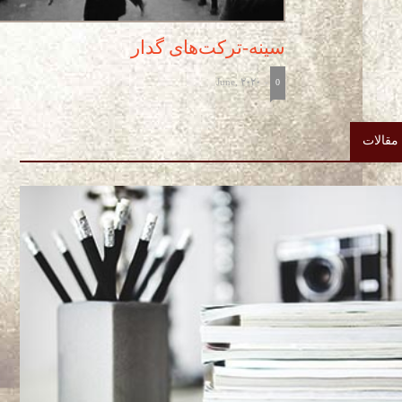
سینه-ترکت‌های گدار
June, 2020
-
0
مقالات