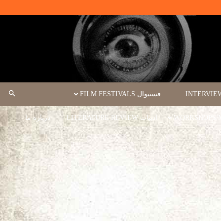
فستیوال FILM FESTIVALS
ادبیات LITERATURE REVIEW
درباره ما