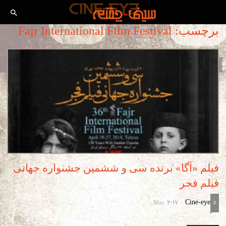
برچسب: Fajr International Film Festival
فیلم «آگا» برنده سی و ششمین جشنواره جهانی
فیلم فجر
May, 2017
Cine-eye
-
0