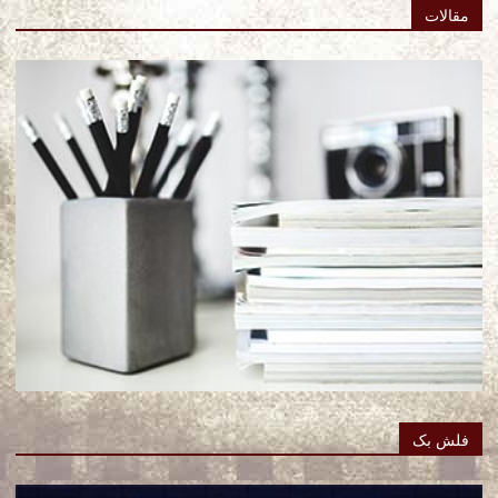
مقالات
فلش بک