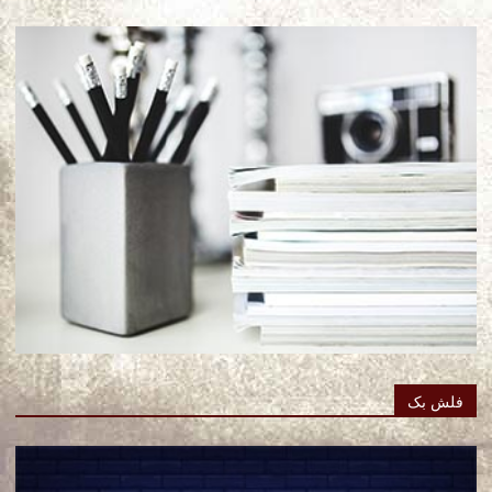
فلش بک