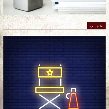
فلش بک