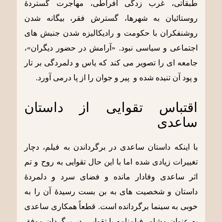
طبقاتی، غرب زدگی افراطی، مهاجرت گستردۀ
روستائیان به شهرها، گسترش فقر، بیگانه شدن
روشنفکران با حکومت و رادیکالیزه شدن جنبش های
اجتماعی و سیاسی نبود. «آرامش در حضور دیگران»،
جامعه ای را تصویر می کند که یاس و دلمردگی بر تار
و پود آن تنیده شده و پیر و جوان را از پا درمی آورد.
اقتباس تقوایی از داستان
ساعدی
با اینکه داستان ساعدی در برگرداندن به فیلم، دچار
تغییرات زیادی شده اما با این حال تقوایی به روح و تم
اثر ساعدی وفادار مانده و فضای سرد و دلمردۀ
داستان و شخصیت های به بن بست رسیدۀ آن را به
خوبی به سینما برگردانده است. قطعاً همکاری ساعدی
به عنوان مشاور فیلمنامه با تقوایی، در برگردان موفق