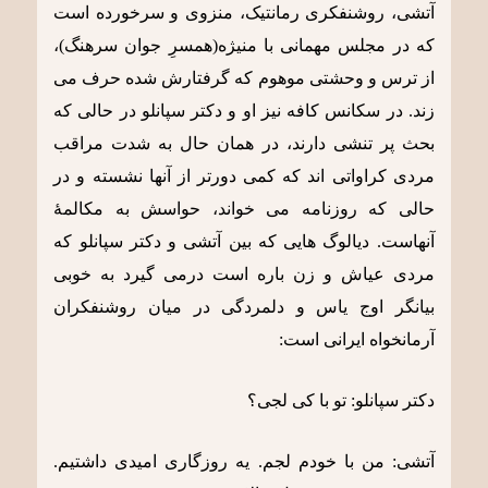
آتشی، روشنفکری رمانتیک، منزوی و سرخورده است
که در مجلس مهمانی با منیژه(همسرِ جوان سرهنگ)،
از ترس و وحشتی موهوم که گرفتارش شده حرف می
زند. در سکانس کافه نیز او و دکتر سپانلو در حالی که
بحث پر تنشی دارند، در همان حال به شدت مراقب
مردی کراواتی اند که کمی دورتر از آنها نشسته و در
حالی که روزنامه می خواند، حواسش به مکالمۀ
آنهاست. دیالوگ هایی که بین آتشی و دکتر سپانلو که
مردی عیاش و زن باره است درمی گیرد به خوبی
بیانگر اوج یاس و دلمردگی در میان روشنفکران
آرمانخواه ایرانی است:
دکتر سپانلو: تو با کی لجی؟
آتشی: من با خودم لجم. یه روزگاری امیدی داشتیم.