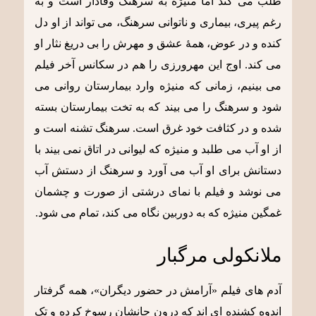
طلب می کند اما منیژه به سرهنگ وفادار است و به
رغم پیری، بیماری و ناتوانی سرهنگ، می تواند از او دل
کنده و در عوض، همۀ عشق و مهرش را بی دریغ نثار او
می کند. اوج این مهرورزی را هم در سکانس آخر فیلم
می بینیم، زمانی که منیژه وارد بیمارستان روانی می
شود و سرهنگ را می بیند که به تخت بیمارستان بسته
شده و در کثافت خود غرق است. سرهنگ تشنه است و
از او آب می طلبد و منیژه که لیوانی در اتاق نمی بیند با
دستانش برای او آب می آورد و سرهنگ از دستش آب
می نوشد و فیلم با نمای درشتی از صورت و چشمان
غمگین منیژه که به دوربین نگاه می کند، تمام می شود.
ملانکولی مرگبار
آدم های فیلم «آرامش در حضور دیگران»، همه گرفتار
اندوه کشنده ای اند که درون جانشان رسوخ کرده و تک