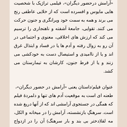
«آرامش درحضور دیگران»، فیلمی تراژیک با شخصیت
هایی مایوس و افسرده است که از خلایی عاطفی رنج
می برند و همه به سمت خود ویرانگری و جنون حرکت
می کنند. تقوایی، جامعۀ آشفته و ناهنجاری را ترسیم
می کند که ارزش های اخلاقی، معنوی و اجتماعی در
آن رو به زوال رفته و آدم ها یا در فساد و ابتذال غرق
اند و یا از ناامیدی و استیصال دست به خودکشی می
زنند و یا از فرط جنون، کارشان به تیمارستان می
کشد.
عنوان فیلم/داستان یعنی «آرامش در حضور دیگران»،
طعنه ای است به موقعیت آدم های تنها و دلمردۀ فیلم
که همگی در جستجوی آرامشی اند که از آنها دریغ شده
است. سرهنگِ بازنشسته، آرامش را در میخانه و الکل،
مه لقا(دختر بی بند و بار سرهنگ) آن را در ازدواج