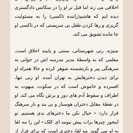
اخلاقی می زند اما قبل تر او را در سکانس دادگستری
دیده ایم که هاشم(راننده تاکسی) را به مسئولیت
گریزی و رها کردن طفل بی سرپستی که در تاکسی او
جا مانده تشویق می کند.
منیژه، زنی شهرستانی، سنتی و پایبند اخلاق است،
معلمی که به واسطۀ مدیر مدرسه اش در جوانی به
سرهنگی پیر و بازنشسته شوهر کرده و حالا همراه او
برای دیدن دخترهایش به تهران آمده. او زنی تنها،
افسرده و خاموش است که در سکوت، مبهوت به
اطراف و سقوط آدم های دور و برش نگاه می کند. او
در نقطۀ مقابل دختران هوسباز و بی بند و بار سرهنگ
قرار دارد: « خیال نکن ما دخترهای بدی هستیم. تو
اینجور چیزها برات پیش نیومد ای کلک.» این را مه لقا
به او می گوید. مه لقا، دختری است که برای فرار از