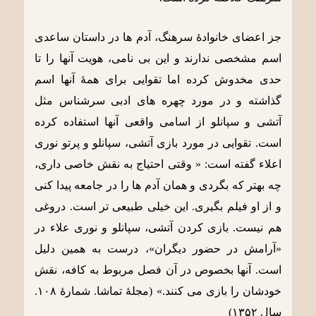
جز اعضای خانوادۀ سرهنگ، آدم ها در داستان ساعدی
اسم مشخصی ندارند و این بی نامی، هویت آنها را تا
حدی مخدوش کرده اما تقوایی برای همۀ آنها اسم
گذاشته و در مورد چهره های ادبی سرشناس مثل
آتشی و سپانلو از اسامی واقعی آنها استفاده کرده
است. تقوایی در مورد بازی آتشی، سپانلو و پرتو نوری
اعلاء گفته است: « وقتی احتیاج به نقش خاصی داری،
چه بهتر که بگردی و همان آدم ها را در جامعه پیدا کنی
و از او فیلم بگیری. این خیلی طبیعی تر است. دروغی
هم نیست. بازی کردن آتشی، سپانلو و نوری علاء در
«آرامش در حضور دیگران»، درست به همین دلیل
است. آنها بخصوص در آن فصل مربوط به کافه، نقش
خودشان را بازی می کنند.» (مجلۀ تماشا. شمارۀ ۱۰۸.
سال ۱۳۵۲)