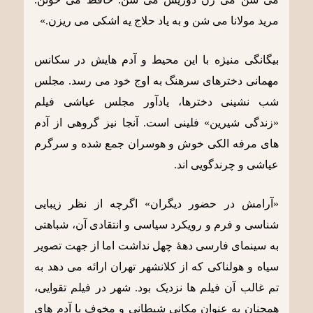
مرید مولانا می شن و به یاد حلاج یه اشکی می ریزن.»
بیگانگی منیژه با این محیط و آدم هایش در سکانس
مهمانی دخترهای سرهنگ به اوج خود می رسد. مجلس
شب نشینی دخترها، یادآور مجلس عیاشی فیلم
«زندگی شیرین» فلینی است. آنجا نیز گروهی از آدم
های مرفه الکی خوش و هوسران جمع شده و سرگرم
عیاشی و چرندگویی اند.
«آرامش در حضور دیگران» اگرچه از نظر زیبایی
شناسی و فرم و رویکرد سیاسی و انتقادی آن، شباهتی
به سینمای فارسی دهۀ چهل نداشت اما از جهت تصویر
سیاه و هولناکی که از کلانشهر تهران ارائه می دهد به
تم غالب آن فیلم ها نزدیک بود. شهر در فیلم تقوایی،
همچنان به عنوان مکانی شیطانی و مخوف با آدم های