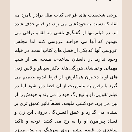
برخی شخصیت های فرعی کتاب مثل برادرِ نامزد مه
لقا، که دست به خودکشی می زند، در فیلم حذف شده
اند. در فیلم تنها از گفتگوی تلفنی مه لقا و نراقی می
فهمیم که آنها می خواهند عروسی کنند اما مجلس
عروسی آنها که یکی از فصل های کتاب است، در فیلم
وجود ندارد. در داستان ساعدی، ملیحه بعد از شب
مهمانی و تماشای هرزگی های دکتر سپانلو و لاس زدن
های او با دختران همکارش، از فرط اندوه تصمیم می
گیرد با رفتن به ماموریت از آن فضا دور شود اما در
فیلم تقوایی، او با تیغ رگ خود را می زند و خودش را از
بین می برد. خودکشی ملیحه، قطعاً تاثیر عمیق تری بر
بیننده می گذارد و عمق افسردگی درونی این زن و
فساد پیرامون او را به رخ می کشد. توجه و تاکید
ساعدی در قصه بیشتر روی سرهنگ و زنش منیژه