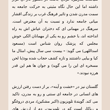
داشته اما این حال نگاه مثبتی به حرکت جامعه به
سمت مدرن شدن و تاثیر فرهنگ غرب بر زندگی اقشار
میانی جامعه ندارد و نسبت به آن معترض است.
سرهنگ در مهمانی ای که دختران عیاش اش به راه
انداخته اند، با خشم رو به یکی از مهمانان الکی خوش
مجلس که پزشک روان شناس است (مسعود
اسداللهی) می گوید: « بیست سی سال پیش، امثال ما
کیا و بیایی داشتتند و تازه کشف حجاب شده بود(با لحن
مسخره ای این را می گوید) و جوان ها هم این قدر
هرزه نبودند.»
گلستان نیز در «خشت و آینه»، بر از دست رفتن ارزش
های انسانی در جامعه ای سنتی و رو به مدرن، تاکید
می کند. گویندۀ تلویزیون (اکبر مشکین)، مردی دروغگو
و ریاکار است که در تلویزیون، دم از ارزش های