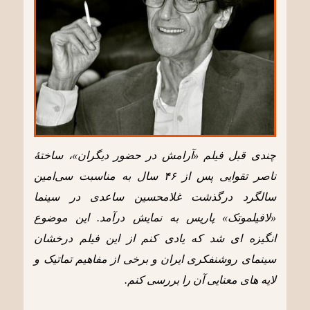
چندی قبل فیلم «آرامش در حضور دیگران»، ساختۀ
ناصر تقوایی پس از ۴۶ سال به مناسبت سی‌امین
سالگرد درگذشت غلامحسین ساعدی در سینما
«لافیلموتک» پاریس به نمایش درآمد. این موضوع
انگیزه ای شد که یادی کنم از این فیلم درخشان
سینمای روشنفکری ایران و برخی از مفاهیم تماتیک و
لایه های معنایی آن را بررسی کنم.