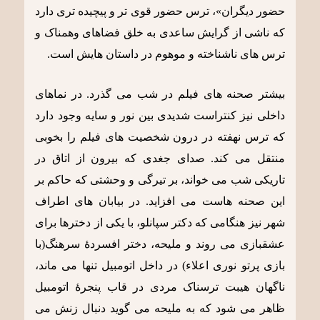
حضور دیگران»، ترس حضور قوی تر و پیچیده تری دارد
که ناشی از گرایش ساعدی به خلق فضاهای وهمناک و
ترس های ناشناخته و موهوم در داستان هایش است.
بیشتر صحنه های فیلم در شب می گذرد. در نماهای
داخلی نیز کنتراست شدیدی بین نور و سایه وجود دارد
که ترس نهفته در درون شخصیت های فیلم را بخوبی
منتقل می کند. صدای جغدی که بیرون از اتاق در
تاریکی شب می خواند، بر تیرگی و وحشتی که حاکم بر
این صحنه هاست می افزاید. در بیابان های اطراف
شهر نیز هنگامی که دکتر سپانلو، با یکی از دخترها برای
عشقبازی می روند و ملیحه، دختر افسردۀ سرهنگ(با
بازی پرتو نوری اعلاء) در داخل اتومبیل تنها می ماند،
ناگهان هیبت ترسناک مردی در قاب پنجرۀ اتومبیل
ظاهر می شود که به ملیحه می گوید دنبال زنش می