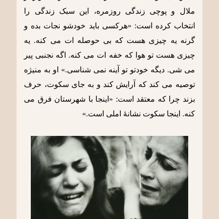
ملال و پوچی زندگی روزمره، این سبک زندگی را
انتخاب کرده است: «هرکسی باید خودشو نجات بده و
گرنه یه چیزی هست که بی حوصله ات می کنه. یه
چیزی هست تو هوا که خفه ات می کنه. اگه نجنبی پیر
می شی. دیگه خودتو تو آینه نمی شناسی.» او به منیژه
توصیه می کند که آرایش کند و به جای سکوت، حرف
بزند چرا که معتقد است: «اینجا با شهرستان فرق می
کنه. اینجا سکوت نشانۀ املی است.»