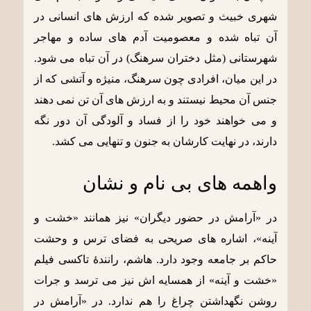
شهری خبیث و تصویر شده که ارزش های انسانی در
آن تباه شده و معصومیت آدم های ساده و مهاجر
شهرستانی (مثل دختران سرهنگ) در آن تباه می شود.
در این میان، افرادی چون سرهنگ، منیژه و آتشی که از
جنس آن محیط نیستند و به ارزش های آن تن نمی دهند
و می خواهند خود را از فساد و آلودگی آن دور نگه
دارند، در نهایت کارشان به جنون و تنهایی می کشد.
واهمه های بی نام و نشان
در «آرامش در حضور دیگران» نیز همانند «خشت و
آینه»، اشاره های صریحی به فضای ترس و وحشت
حاکم بر جامعه وجود دارد. هاشم، رانندۀ تاکسی فیلم
«خشت و آینه» از همسایه اش نیز می ترسد و جرات
روشن نگهداشتن چراغ را هم ندارد. در «آرامش در