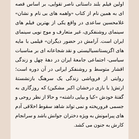
اولین فیلم بلند داستانی ناصر تقوایی، بر اساس قصه
ای به همین نام از کتاب «واهمه های بی نام و نشان»
غلامحسین ساعدی در واقع یکی از بهترین فیلم های
سینمای روشنفکری، غیر متعارف و موج نویی سینمای
ایران است. آرامش در حضور دیگران» فیلمی با مایه
های اگزیستانسیالیستی و نقد شجاعانه ای بر مناسبات
سیاسی- اجتماعی جامعۀ ایران در دهۀ چهل و زندگی
اقشار متوسط و روشنفکر ایرانی در آن دوره است؛
روایتی از فروپاشی زندگی یک سرهنگ بازنشستۀ
ارتش( با بازی درخشان اکبر مشکین) که روزگاری به
گفتۀ خودش «کیا و بیایی داشته» و حالا از نظر روحی و
جسمی فروریخته و نمی تواند شاهد سقوط اخلاقی آدم
های پیرامونش به ویژه دختران جوانش باشد و سرانجام
کارش به جنون می کشد.