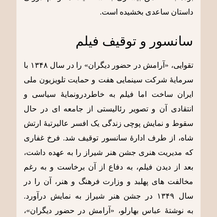
داستان ساعدی بخشیده است.
سانسور و توقیف فیلم
تقوایی، «آرامش در حضور دیگران» را در سال ۱۳۴۸ با
سرمایۀ شرکت سینمایی هفت و حمایت تلویزیون ملی
ایران ساخت اما فیلم به خاطردرونمایۀ سیاسی و
انتقادی آن و تصویر رئالیستی از جامعه ای در حال
سقوط و نمایش پوچی زندگی یک افسر عالیرتبۀ ارتش
شاه، از طرف ادارۀ سانسور توقیف شد. فرخ غفاری
که مدیریت هنری جشن هنر شیراز را به عهده داشت،
بعد از دیدن فیلم، به دفاع از آن برخاست و به رغم
مخالفت های پهلبد و وزارت فرهنگ و هنر، آن را در
سال ۱۳۴۹ در جشن هنر شیراز به نمایش درآورد.
به نوشتۀ عباس بهارلو، «آرامش در حضور دیگران»،