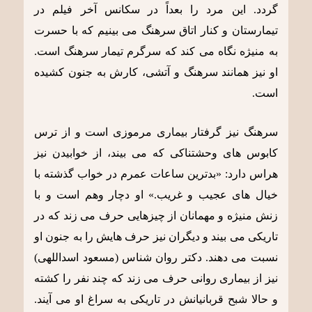
گردد. این مرد را بعداً در سکانس آخر فیلم در
تیمارستان و کنار اتاق سرهنگ می بینیم که با حسرت
به منیژه نگاه می کند که سرگرم تیمار سرهنگ است.
او نیز همانند سرهنگ و آتشی، کارش به جنون کشیده
است.
سرهنگ نیز گرفتار بیماری مرموزی است و از ترس
کابوس های وحشتناکی که می بیند، از خوابیدن نیز
هراس دارد: «بدترین ساعات عمرم در خواب گذشته با
خیال های عجیب و غریب.» او دچار وهم است و با
زنش منیژه و مهمانان از چیزهایی حرف می زند که در
تاریکی می بیند و دیگران نیز حرف هایش را به جنون او
نسبت می دهند. دکتر روان شناس (مسعود اسداللهی)
نیز از بیماری روانی حرف می زند که چند نفر را کشته
و حالا شبح قربانیانش در تاریکی به سراغ او می آیند.