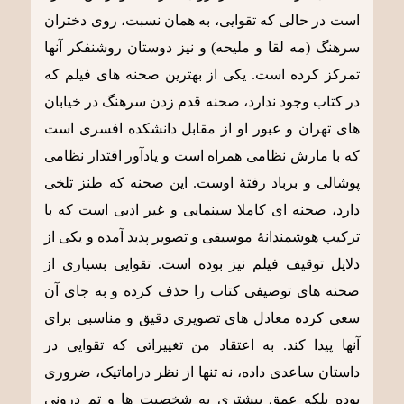
است در حالی که تقوایی، به همان نسبت، روی دختران
سرهنگ (مه لقا و ملیحه) و نیز دوستان روشنفکر آنها
تمرکز کرده است. یکی از بهترین صحنه های فیلم که
در کتاب وجود ندارد، صحنه قدم زدن سرهنگ در خیابان
های تهران و عبور او از مقابل دانشکده افسری است
که با مارش نظامی همراه است و یادآور اقتدار نظامی
پوشالی و برباد رفتۀ اوست. این صحنه که طنز تلخی
دارد، صحنه ای کاملا سینمایی و غیر ادبی است که با
ترکیب هوشمندانۀ موسیقی و تصویر پدید آمده و یکی از
دلایل توقیف فیلم نیز بوده است. تقوایی بسیاری از
صحنه های توصیفی کتاب را حذف کرده و به جای آن
سعی کرده معادل های تصویری دقیق و مناسبی برای
آنها پیدا کند. به اعتقاد من تغییراتی که تقوایی در
داستان ساعدی داده، نه تنها از نظر دراماتیک، ضروری
بوده بلکه عمق بیشتری به شخصیت ها و تم درونی