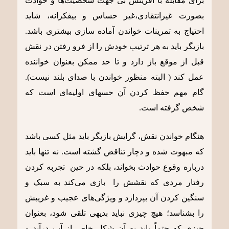
برای مقابله با آفرینش بی جهت شخصیت‌ها و حوادث
بصورت غیرانتقادی،غیر حساس و بیفکرانه، شاید
احتیاج به تمرینات خواندن آماده سازی بیشتری باشد.
بازیگر باید به هر ترتیب خودش را از فرو رفتن در نقش
قبل از موقع باز دارد و تا حد ممکن بعنوان خواننده
عمل کند ( البته منظور خواندن با صدای بلند نیست).
گام مهم حفظ کردن آن حس‎های اولیه‌ای است که
شخص گرفته است.
هنگام خواندن نقش، گرایش بازیگر باید مثل کسی باشد
که مبهوت شده و دچار تناقض گشته است. نه تنها باید
درباره وقوع حوادث بخواند، بلکه در حین تجربه کردن
رفتار مردی که نقشش را بازی می‌کند به سبک و
سنگین کردن آن بپردازد و ویژگی‌های عجیب و غریبش
را بشناسد؛ هیچ چیزی نباید بدیهی تلقی شود، بعنوان
چیزی که حتماً باید به آن شکل خاص از آب درآید و