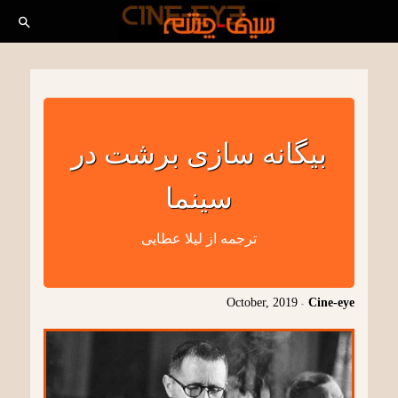
بیگانه سازی برشت در
سینما
ترجمه‌ از لیلا عطایی
October, 2019
-
Cine-eye