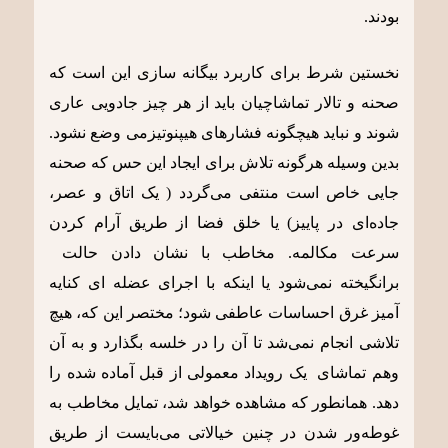
بودند.
نخستین شرط برای کاربرد بیگانه سازی این است که
صحنه و تالار تماشاچیان باید از هر چیز
جادویی
عاری
شوند و نباید هیچگونه
فشارهای هیپنوتیزمی
وضع نشود.
بدین وسیله هرگونه تلاش برای ایجاد این حس که صحنه
جایی خاص است منتفی می‌گردد ( یک اتاق و عصر،
جاده‌ای در پاییز) یا خلق فضا از طریق آرام کردن
سرعت مکالمه. مخاطب با نشان دادن حالت
برانگیخته نمی‌شود یا اینکه با اجرای عضله ای کنایه
آمیز غرق احساسات عاطفی شود؛ مختصر این که، هیچ
تلاشی انجام نمی‌شد تا آن را در خلسه بگذارد و به آن
وهم تماشای یک رویداد معمولی از قبل آماده شده را
دهد. همانطور که مشاهده خواهد شد، تمایل مخاطب به
غوطه‌ور شدن در چنین خیالاتی می‌بایست از طریق