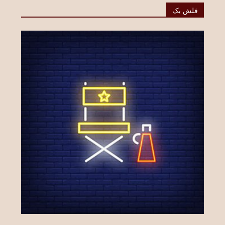
فلش بک