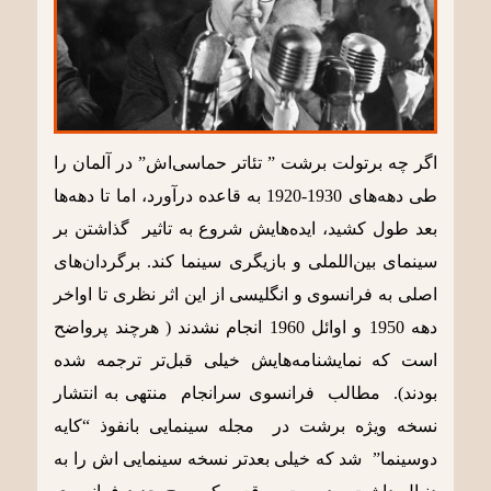
اگر چه برتولت برشت ” تئاتر حماسی‌اش” در آلمان را
طی دهه‌های 1930-1920 به قاعده درآورد، اما تا دهه‌ها
بعد طول کشید، ایده‌هایش شروع به تاثیر گذاشتن بر
سینمای بین‌اللملی و بازیگری سینما کند. برگردان‌های
اصلی به فرانسوی و انگلیسی از این اثر نظری تا اواخر
دهه 1950 و اوائل 1960 انجام نشدند ( هرچند پرواضح
است که نمایشنامه‌هایش خیلی قبل‌تر ترجمه شده
بودند). مطالب فرانسوی سرانجام منتهی به انتشار
نسخه ویژه برشت در مجله سینمایی بانفوذ “کایه
دوسینما” شد که خیلی بعدتر نسخه سینمایی اش را به