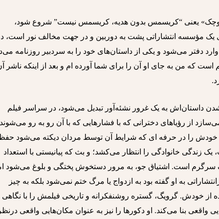
ن کوچک» یعنی “کریسمس بدون هدیه، کریسمس نیست” شروع شود،
ی یک مؤسسه انتشاراتی پشت به دوربین و در جهت مخالف نور است، در
رد دفتر می‌شود و یکی از داستان‌های خود را به سردبیر روزنامه می‌د
م است که من به جای او آن را برای شما آورده ام و بعد از اینکه ناشر آ
د.
ه‌شدن داستان‌اش به یک غرور نشئه‌آور تبدیل می‌شود، در سراسر فیلم
‌سازد از رؤیاهای دخترانی که با فشارهایی که با آن رو به رو می‌شوند 
ی خودش را در حرفه ای که شرایط آن توسط مردان دیکته می‌شود حفظ
یک زندگی خانوادگی را انتظار می‌کشد؛ و بث که پیانیستی با استعداد
گ سرگرم است. اشتیاق جو، به مرور دستخوش پختگی و بلوغ می‌شود ام
تشاراتی به او گفته بود به ازدواج یا مرگ ختم نمی‌شود بلکه به چیز
ه از خودش. گرویگ، گستره روشنفکرانه و تاریخی فیلمش را با نگاهی
 واقعی بنا می‌کند. او دکورها را نیز به عنوان مکان‌هایی واقعی درنظر