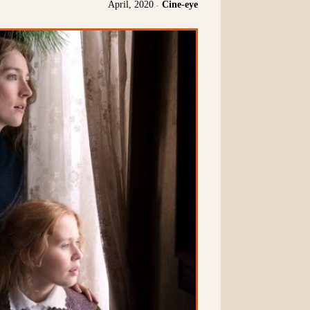
April, 2020
-
Cine-eye