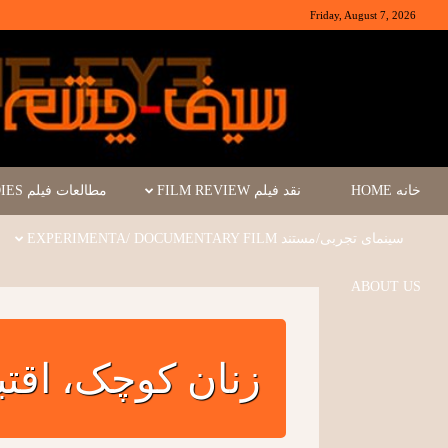
Friday, August 7, 2026
خانه HOME
نقد فیلم FILM REVIEW
مطالعات فیلم FILM STUDIES
سینمای تجربی/مستند EXPERIMENTA/ DOCUMENTARY FILM
ABOUT US
زنان کوچک، اقتب