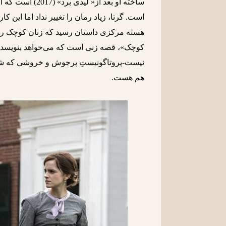
ساخته او بعد از«
است. گرتا، زیاد رمان را تغییر نداد اما این 
هسته مرکزی داستان رسید که زنان کوچک را بر
کوچک»، قصه زنی است که می‌خواهد بنویسد و 
نیست-پروتاگونیستِ پرجوش و خروشی که شبیه 
هم هست.