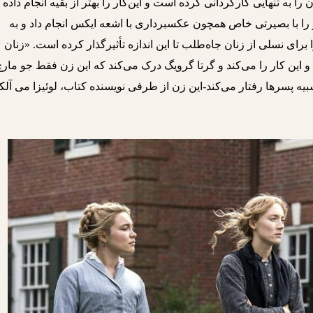
 لیدی برد» (2017) است که آن را به تنهایی کارگردانی کرده است و این‌کار را بهتر از بقیه انجام داده
کار را با بصیرتی خاص همچون عکسبرداری با اشعه ایکس انجام داد و به
ای نسلی از زنان جاه‌طلب تا این اندازه تأثیرگذار کرده است. «زنان
این کار را می‌کند و گرتا گرویگ درک می‌کند که این زن فقط جو مارچ
پسرها رفتار می‌کند-این زن از طرفی نویسنده کتاب، لوئیزا می آلک