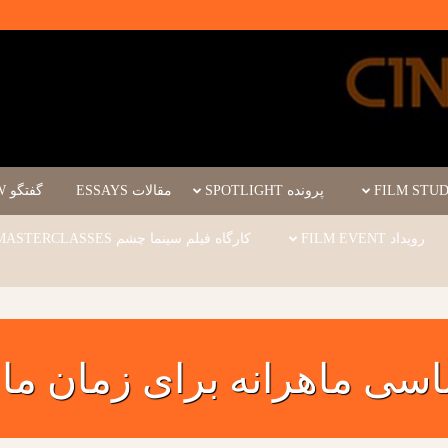
پرونده SPOTLIGHT
مقالات ESSAYS
گفتگو INTERVIEW
رویداد FILM EVENT
کارگاه فیلم سینما چشم WORKSHOPS/MASTERCLASSES
اسی ماهرانه برای زمان ما