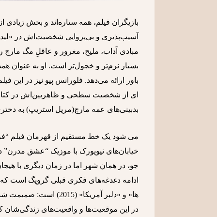
بازیگران فیلم، همه ستاره‌اند و بخش زیادی از
آسیب‌پذیری و بی‌پروایی شخصیت‌اش در «لیدی
مبادی آداب، ملیح، مغرور و عاقلِ مگ مارچ را
بسیار نرم‌تر و خجول‌تر است. او به عنوان
باور ارائه می‌دهد. فلورانس پیو نیز در این 
ای از شخصیت سطحی و ظاهربین‌اش در کتاب، ب
بدبینی‌های عمه مارچ(مریل استریپ) به دختر
می شود یک خط مستقیم از قهرمان فیلم “فر
جو، در همان شهر اما در زمان دیگری با هیجان
ادامه دغدغه‌های فکری قبلی گرویگ است که 
ها» و «دلبر آمریکا» (5
در این موقعیت‌ها و واقعیت‌های زندگی‌شان که ب