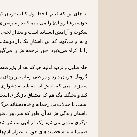
به جای این که فیلم با خط اول کتاب «زنا
جو(سیرشا رونان) را می‌بینیم که در سرسرا
سکوت و آرامش ایستاده است و بعد از لختی وا
و به او می‌گوید که این داستانِ یکی از دوستان
را با اکراه می‌پذیرد، حق الزحمه‌اش را می‌گیر
جاه طلبی و تردید اولیه جو که بعد از پذیرفت
گرویگ جریان دارد و در طی زمان، پرتره‌ای می
ستیزند. ایمی که نقاش است، باید به دشوار
کند و بجنگد. مگ هم که مشتاق بازیگری است، 
است، با خیالات بی رحمانه و خام‌دستانه مر
داستان زندگی‌اش نه آن طور که سردبیر دفتران
دیگری منتهی می‌شود: یک اثر ادبی منتشر شد
صمیمانه به شخصیت‌های خود به عنوان آدم‌هایی