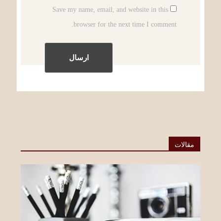
Save my name, email, and website in this
browser for the next time I comment.
مقالات