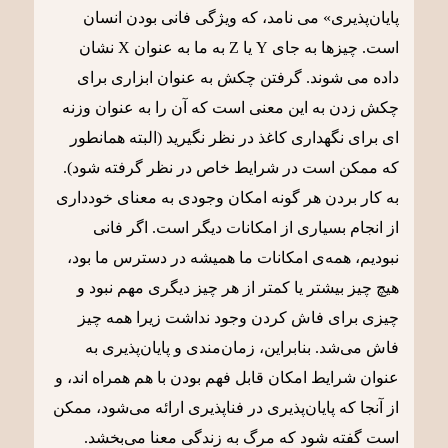
پایان‌پذیری» می نامد، که ویژگی فانی بودن انسان
است. چیزها به جای Y یا Z به ما به عنوان X نشان
داده می شوند. گرفتن چکش به عنوان ابزاری برای
چکش زدن به این معنی است که آن را به عنوان وزنه
ای برای نگهداری کاغذ در نظر نگیرید (البته همانطور
که ممکن است در شرایط خاص در نظر گرفته شود).
به کار بردن هر گونه امکان وجودی به معنای خودداری
از انجام بسیاری از امکانات دیگر است. اگر فانی
نبودیم، همه‌ی امکانات ما همیشه در دسترس ما بود،
هیچ چیز بیشتر یا کمتر از هر چیز دیگری مهم نبود و
چیزی برای فاش کردن وجود نداشت زیرا همه چیز
فاش می‌شد. بنابراین، زمان‌مندی و پایان‌پذیری به
عنوان شرایط امکان قابل فهم بودن با هم همراه اند، و
از آنجا که پایان‌پذیری در فناپذیری ارائه می‌شود، ممکن
است گفته شود که مرگ به زندگی معنا می‌بخشد.