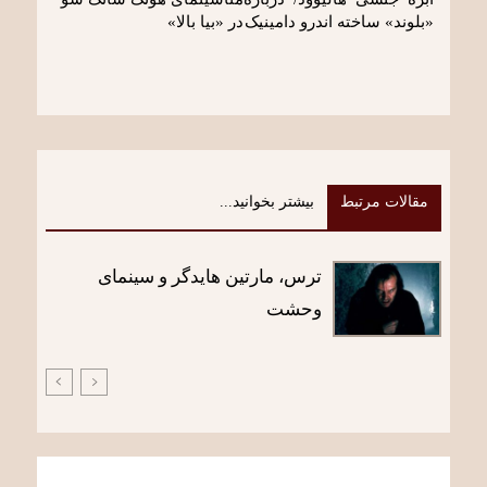
«بلوند» ساخته اندرو دامینیک
در «بیا بالا»
مقالات مرتبط
بیشتر بخوانید...
ترس، مارتین هایدگر و سینمای
وحشت