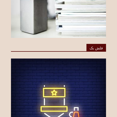
فلش بک