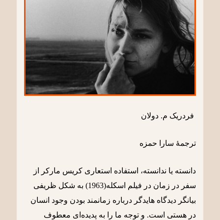
فردریک م. دولان
ترجمۀ سارا حمزه
دانسته یا ندانسته، استفاده استعاری کریس مارکر از
سفر در زمان در فیلم اسکله(1963) به شکل ظریفی
بیانگر دیدگاه هایدگر درباره زمانمند بودن وجود انسان
در هستی است. و توجه ما را به پدیده‌ای معطوف