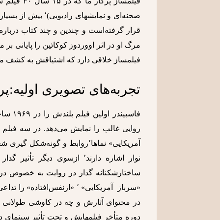
مرگ او در اثر اووردوز کوکائین را پایانی بر م
فیلمساز خلاقی دارد که اشتیاقش به کشف مرز
تجربه‌های تصویری اولیه:پ
آمریکایی» نماها٬‌روابط و گون
نوار اشاره دارند٬ ازسوی دیگ
ساختارشکنانه گدار در روایت به خصوص در 
در محتوای آثارش و چه در کاوشی طولانی بر
دوره متأخر فیلمهایش و تحت تأثیر سینمای د