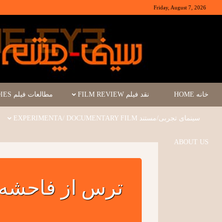
Friday, August 7, 2026
خانه HOME
نقد فیلم FILM REVIEW
مطالعات فیلم FILM STUDIES
سینمای تجربی/مستند EXPERIMENTA/ DOCUMENTARY FILM
ABOUT US
ترس از فاحشه 