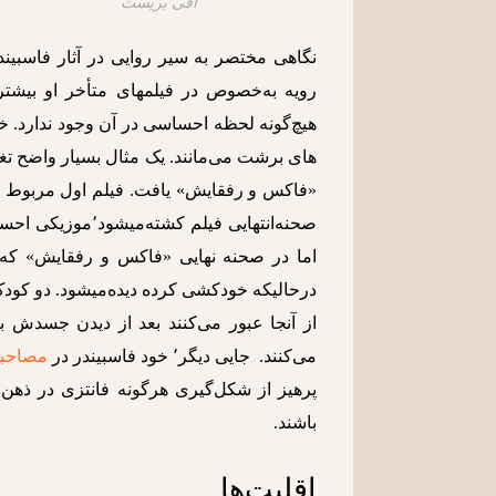
افی بریست
نگاهی مختصر به سیر روایی در آثار فاسبیندر
رویه به‌خصوص در فیلمهای متأخر او بیشتر 
هیچ‌گونه لحظه احساسی در آن وجود ندارد. خ
های برشت می‌مانند. یک مثال بسیار واضح تغیی
«فاکس و رفقایش» یافت. فیلم اول مربوط به
صحنه‌انتهایی فیل
می‌کنند. جایی دیگر٬ خود فاسبیندر در
مصاحبه
باشند.
اقلیت‌ها