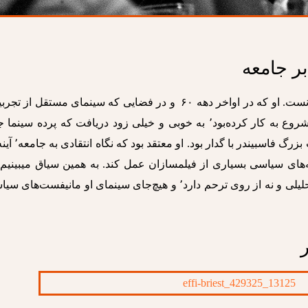
بر جامعه
فاسبیندر خودش را فیلمسازی سیاسی می‌دانست. او که در اواخر دهه ۶۰ و در فضایی که سینمای مستقل از 
فیلمسازان سیاسی همچون گدار متأثر بود٬ شروع به کار کرده‌بود٬ به خوبی و خیلی زود دریافت که پرده سی
انقلاب و بیانیه سیاسی نیست. این وجه تفاوت بزرگ فاسبیندر 
نیه‌های سیاسی بسیاری از فیلمسازان عمل کند. به همین سیاق میبینیم
فاسبیندر حتی درنگاهش به پرولتاریا نگاهی تحلیلی و نه از روی ترحم دارد٬ و هیچ‌جای سینمای او مانیفست‌ه