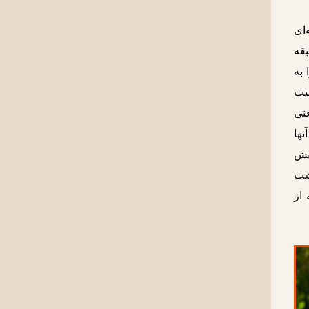
سمه‌ای
قه
گرایان را به
لیت
عنی
به همجنس گرایش دارند ٬ روابط آنها
نه پیروی می‌کند. نگاه او به طبقه‌کارگر هم همانطور که پیشتر در متن اشاره کردیم٬‌بیش
 بهشت
از