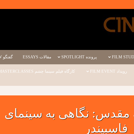
پرونده SPOTLIGHT
مقالات ESSAYS
گفتگو INTERVIEW
رویداد FILM EVENT
کارگاه فیلم سینما چشم WORKSHOPS/MASTERCLASSES
مقدس: نگاهی به سینمای
فاسبیندر