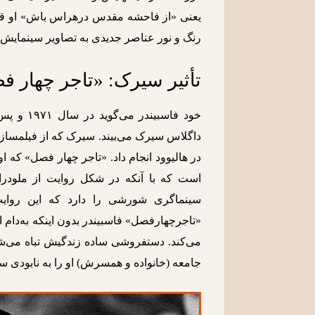
یعنی «از فاحشه مقدس درهراس باش» او قابهای
رنگ و نور عناصر جدیدی به تصاویر سینمایش م
تأثیر سیرک: «تاجر چهار ف
داگلاس سیرک می‌بیند. سیرک که از فیلمسازا
سینماگری شورشی را دارد که این روایت
جامعه (خانواده و همسرش) او را به نابودی س