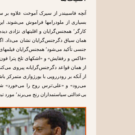
بسیاری از ملودرامها فراموش می‌شوند. این
همان سیاق دگرجنس‌گرایان نشان می‌داد. اگر
جنسی تأکید می‌شود٬ همجنس‌گر
می‌رود» و «علی:ترس روح را می‌خورد» شخ
بی‌عدالتی سیاستمداران رنج می‌برند٬ مورد تبعیض از سوی افراد طبقه اجتماعی خود نیز هستند.