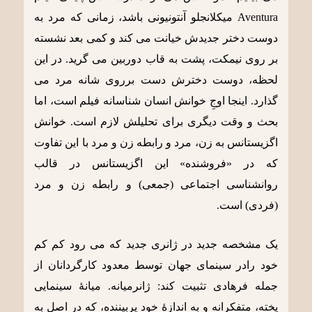
Aventura میکلانجلو آنتونیونی باشد، زمانی که مرد به
دوست دختر جدیدش خیانت می کند و کمی بعد نشسته
بر روی نیمکت، پشت به قاب دوربین می گرید. در این
لحظه، دوست دخترش دست برروی شانه مرد می
گذارد. اینجا اوجِ خوانش انسان شناسانه فیلم است، اما
بحث و وقت دیگری برای تحلیلش لازم است. خوانش
اگزیستانس به زن، مرد و رابطه زن و مرد با این تفاوت
که در «فروشنده» این اگزیستانس در قالب
روانشناسی اجتماعی (جمعی) و رابطه زن و مرد
(فردی) است.
یک مشخصه جدید در ژانری جدید که می رود کم کم
خود رادر سینمای جهان توسط معدود کارگردانان از
جمله فرهادی تثبیت کند: ژانرمیانه. میانۀ سینمایی
پخته، متفکرانه و به اندازۀ خود پربیننده، که در اصل به