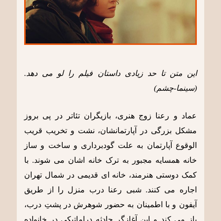
این متن تا حد زیادی داستان فیلم را لو می دهد.
(سینما-چشم)
عماد و رعنا زوج هنری، بازیگران تئاتر در پی بروز
مشکل بزرگی در آپارتمانشان، نشت و تخریب قریب
الوقوع آپارتمان به علت گودبرداری و ساخت و ساز
خانه همسایه مجبور به ترک خانه اشان می شوند. با
کمک دوستی هنرمند، خانه ای قدیمی در شمال تهران
اجاره می کنند. شبی رعنا درب منزل را از طریق
آیفون و با اطمینان به حضور شوهرش در پشتِ درب،
باز می کند و این آغازگر حادثه دراماتیکی در خانواده