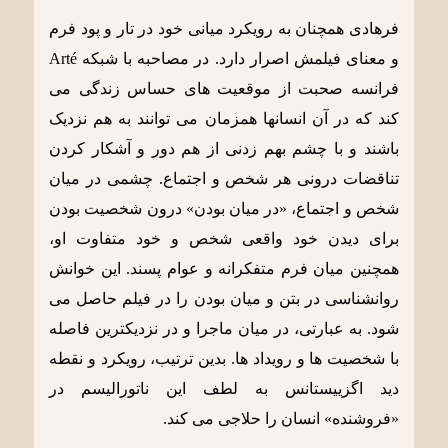
فرهادی همچنان به رویکرد میانی خود در تار و پود فرم
و معنای فیلمش اصرار دارد. در مصاحبه با شبکه Arté
فرانسه صحبت از موقعیت های حساس زندگی می
کند که در آن انسانها همزمان می توانند به هم نزدیک
باشند و با چشم بهم زدنی از هم دور و آشکار کردن
تناقضات درونی هر شخص و اجتماع. چشمی در میان
شخص و اجتماع، «در میان بودن» درون شخصیت بودن
برای دیدن خود واقعی شخص و خود متفاوت او،
همچنین میان فرم متفکرانه و عوام پسند. این خوانش
روانشناسی در بتن و میان بودن را در فیلم حاصل می
شود. به عبارتی، در میان ماجرا و در نزدیکترین فاصله
با شخصیت ها و رویداد ها. بدین ترتیب، رویکرد و نقطه
دید اگزییستانس به لطف این ناتورالیسم در
«فروشنده» انسان را حلاجی می کند.