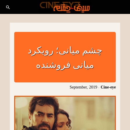
چشم میانی؛ رویکرد
میانی فروشنده
September, 2019
-
Cine-eye