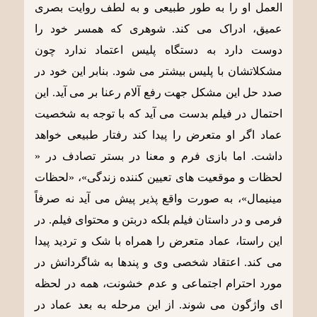
العمل او را به طور طبیعی و به لطف روایت بصری
عمیق، ادراک می کند. شوهری که همسر خود را
دوست دارد به دستگاه پلیس اعتماد ندارد چون
مشکلاتشان با پلیس بیشتر می شود. بنابر این خود در
صدد حل این مشکل جهت رفع آلام رعنا بر می آید. این
احتمال در فیلم بدست می آید که با توجه به شخصیت
عماد اگر او متعرض را پیدا کند رفتار طبیعی خواهد
داشت. اما بازی فرم و معنا در بستر تصادف در «
لحظات و موقعیت های تعیین کننده زندگی»، «لحظات
مینیمال»، به صورت واقع پذیر پیش می آید نه صرفاً
فرمی و در داستان فیلم بلکه دربتن و محتوای فیلم. در
این راستا، عماد متعرض را همراه با شک و تردید پیدا
می کند. اعتقاد شخصی وی و پندها به شاگردانش در
مورد احترام اجتماعی و عدم خشونت، همه در لحظه
ای واژگون می شوند. از این مرحله به بعد عماد در