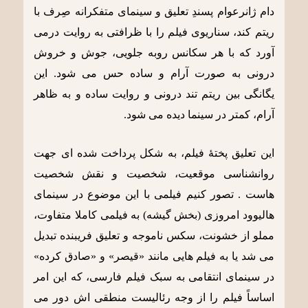
دام ژانرعوام پسندِ تعلیق و سینمای متفکرانه صِرف با
ریتم کند، سناریوی فیلم را با ظرافتی به روایت درمی
آورد که با هر سکانس روبه جلویی، جوش و خروش
درونی به صورت آرام و ساده حس می شود. این
یگانگی بین ریتم تند درونی و روایت ساده و به ظاهر
آرام، کمتر در سینما دیده می شود.
این تعلیق پختۀ فیلم، به شکل پرداخت شده ای جهت
روانشناسی موقعیت، شخصیت و نقش شخصیت
هاست . تصور کنیم فیلمی با این موضوع در سینمای
هالیوود امروزی (بخش گیشه) به فیلمی کاملا متفاوت،
مملو از خشونت، سکس ناموجه و تعلیق فریبنده تبدیل
می شد یا به فیلم هایی مانند «قیصر» و «صادق کرده»
در سینمای انتقامی به سبک فیلم فارسی، که این امر
اساساً فیلم را از وجه رئالیست منطقی اش دور می