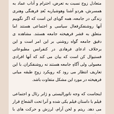
متعادل زوج نسبت به تعرض، احترام و آداب عماد به
همسرش، هردو آشنا وهوشیاربه بُعدِ فرهنگی وهنری
زندگی در جامعه، همه گویای این است که اگر نگوییم
آنها روشنفکرِفعال سیاسی و اجتماعی هستند اما
متعلق به قشر فرهیخته جامعه هستند. مشاهده ی
دقیق جامعه گواه روشنی بر این امر است و این
برخلاف ادعای فرهادی در کنفرانس مطبوعاتی
فستیوال کن است که بیان می کند که آنها افرادی
معمولی ولی آگاهِ جامعه هستند نه روشنفکران. با این
تعاریف انتظار می رود که رویکرد زوجِ طبقه میانی
فرهیخته در مورد این مشکل متفاوت باشد.
اینجاست که وجه ناتورالیستی و ژانر رئال و اجتماعی
فیلم با داستان فیلم یکی شده و آنرا تحت الشعاع قرار
می دهد. ریتم و لحن آرام، لرزش و حرکت های با