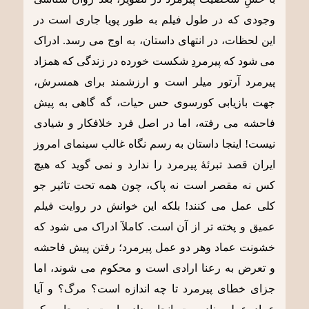
وجودی که در طول فیلم به طور پویا جاری است در
این لحظات، در انتهای داستان، به اوج می رسد. ادراک
می شود که پیرمردِ شکست خورده در زندگی که همزاد
پیرمرد آرتور میلر است و ارزشمند برای همسرش،
جهت بازیابی کورسوی حس حیات، گه گاهی به پیش
فاحشه می رفته، اما در اصل فرد خلافکار و شیادی
نیست! اینجا داستان به رسم نگاه غالب سینمای امروز
ایران قصد تبرئۀ پیرمرد را ندارد و نمی گوید که هیچ
کس نه مقصر است نه پاک، چون همه تحت تاثیر جو
کلی عمل می کنند! بلکه این خوانش در روایت فیلم
عمیق و پخته تر از آن است. کاملآ ادراک می شود که
خشونت عماد وهر دو عمل پیرمرد؛ رفتن پیش فاحشه
و تعرض به رعنا ارادی است و محکوم می شوند، اما
جزای خطای پیرمرد تا چه اندازه است؟ مرگ؟ و آیا