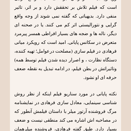
است که فیلم تلاش بر تحققش دارد و بر اثر، تاثیر
منفی دارد. بدیهیاتی که گفته نمی شوند از وجه واقع
گرایی و نتورالیستی اثر کم می کنند. یا در صحنه ای
دیگر، ناله ها و ضجه های بسیار افراطی همسر پیرمرد
متعرض در سکانس پایانی. امید است که رویکرد میانی
فرهادی در فیلم سازی (مصلحت درعوامل؛ تهیه کننده،
دستگاه نظارت ، و اصرار دیده شدن فیلم توسط همه)
وتاثیراتش در بطن فیلم، در ادامه تبدیل به نقطه ضعف
حرفه ای او نشود.
نکته پایانی در مورد سناریو فیلم اینکه از نظر روش
شناسی سینمایی، معادل سازی فرهادی در نمایشنامه
مرگ فروشنده آرتور میلر با داستان فیلمش آنطور که
در مصاحبه اش اشاره می کند منطقی نیست و ضعف
بسیار دارد. طبق گفته فرهادی، فروشنده میلرهمان