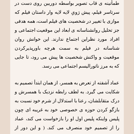
طمأنینه ی قاب تصویر بواسطه دوربین روی دست در
سرتاسر فیلم، پیش رَویِ لایه لایه وار داستان فیلم که
موازی با تغییر در شخصیت های فیلم است، همه هدفی
جز تحلیل روانشناسانه ی ابعاد این موقعیت اجتماعی و
افراد مورد نظراین اجتماع ندارند. این خوانش روان
شناسانه در فیلم به سمت هرچه باورپذیرکردن
موقعیت و واکنش شخصیت ها پیش می رود، تا جایی
که به مرز ناتورالیسم اجتماعی می رسد.
عماد آشفته از تعرض به همسر، از همان ابتدأ تصمیم به
شکایت می گیرد. به لطف رابطه نزدیک با همسرش و
درک متقابلشان، رعنا با استدلال از شرم خود نسبت به
بازگو کردن حوزه ی خصوصی خود به غریبه ای چون
پلیس واینکه پلیس اول او را بازخواست می کند، عماد
را از تصمیم خود منصرف می کند. ( و این دور از