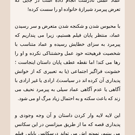
عماد عملی نادرست انجام داده است در جایی که
تعرض پیرمرد شیرازۀ خانواده او را سست کرده!
با محبوس شدن و شکنجه شدن متعرض و سر رسیدن
عماد، منتظر پایان فیلم هستیم، زیرا می پنداریم که
پیرمرد به سزای خطایش رسیده و عماد متناسب با
شخصیت فرهیخته خود عمل وحشتناکی نکرده و او را
رها می کند! اما نقطه عطف پایان داستان اینجاست ؛
خشونت فراگیر اجتماعی (یا به تعبیری که از خوانش
پدیداری آن کرده اند در سیاست)، ارادی یا غیر ارادی با
آگاهی یا عدم آگاهی عماد سیلی به پیرمرد نحیف می
زند که باعث سکته و به احتمال زیاد مرگ او می شود.
این لایه لایه وار کردن داستان و آن وجه وجودی و
پدیداری قصه که ما از طریق میزانسن در این سکانس
می بینیم، نمونه اش می تواند درسکانس پایانی فیلم