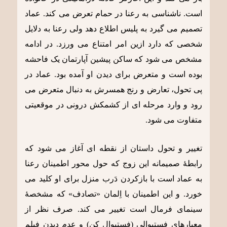
است. ناشناسی به رعنا در حمام تعرض می کند. عماد
تصمیم می گیرد به پلیس اطلاع دهد ولی رعنا به دلایل
شخصی که دارد ازین امر امتناع می ورزد. در ادامه
مشخص می شود که ساکن پیشین آپارتمان یک فاحشه
بوده است و متعرض برای دیدن او آمده بود. عماد در
پی تحول، تعارض و رنج همسرش به دنبال متعرض می
رود و وارد مرحله ای از کشمکش درونی در موقعیتی
متفاوت می شود.
تغییر و تحول داستان از نقطه ای آغاز می شود که
رابطۀ صمیمانه این زوج که حول محور اطمینان رعنا
به عماد است با بازکردن دَرب منزل برای او کلید می
خورد. و این اطمینان با اِلمان «تصادف» که مشخصۀ
سینمای فرمال است تغییر می کند. صرف نظر از
معیارهای فستیوالی (فستیوال کن) و عدم دیدن فیلم