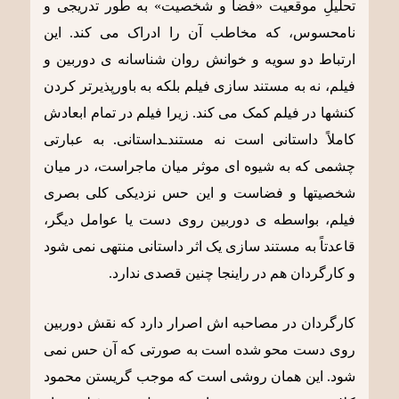
تحلیلِ موقعیت «فضا و شخصیت» به طور تدریجی و
نامحسوس، که مخاطب آن را ادراک می کند. این
ارتباط دو سویه و خوانش روان شناسانه ی دوربین و
فیلم، نه به مستند سازی فیلم بلکه به باورپذیرتر کردن
کنشها در فیلم کمک می کند. زیرا فیلم در تمام ابعادش
کاملاً داستانی است نه مستندـداستانی. به عبارتی
چشمی که به شیوه ای موثر میان ماجراست، در میان
شخصیتها و فضاست و این حس نزدیکی کلی بصری
فیلم، بواسطه ی دوربین روی دست یا عوامل دیگر،
قاعدتاً به مستند سازی یک اثر داستانی منتهی نمی شود
و کارگردان هم در راینجا چنین قصدی ندارد.
کارگردان در مصاحبه اش اصرار دارد که نقش دوربین
روی دست محو شده است به صورتی که آن حس نمی
شود. این همان روشی است که موجب گریستن محمود