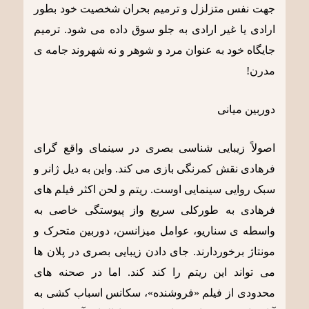
جهت نفس متزلزل و ترمیم بحران شخصیت خود بطور
ارادی یا غیر ارادی به جلو سوق داده می شود. ترمیم
جایگاه خود به عنوان مرد و شوهر و نه شهروند جامه ی
مدرن!
دوربین میانی
اصولاً زیبایی شناسی بصری در سینمای واقع گرای
فرهادی نقش کمرنگی بازی می کند. واین به دیل ژانر و
سبک روایی سینمایی اوست. ریتم و لحن اکثر فیلم های
فرهادی به طورکلی سریع واز پیوستگی خاصی به
واسطه ی سناریو، عوامل میزانسن، دوربین متحرک و
مونتاژ برخوردارند. جای دادن زیبایی بصری در پلان ها
می تواند این ریتم را کند کند. اما در صحنه های
محدودی از فیلم «فروشنده»، سکانس اسباب کشی به