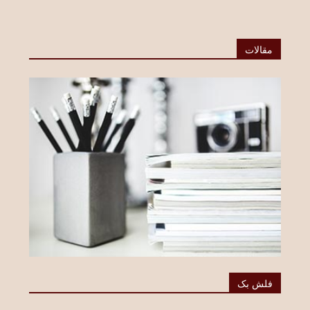
مقالات
فلش بک