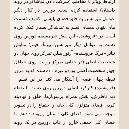
ارتباط پویاتر با مخاطب (شرکت دادن تماشاگر در روند
داستان) استفاده کرده است. دوربین در کنار دیگر
عوامل میزانسن به خلق فضای پلیسی، کشف قسمت
های پنهان معمای فیلم به تماشاگر بسیار کمک کرده
است. در «فروشنده» این نقش غیرمسقیم دوربین روی
دست به عوامل دیگر میزانسن؛ پیرنگ فیلم؛ نمایش
تئاتر «مرگ فروشنده» آرتور میلر، تمرکز روی جهان دو
شخصیت اصلی (در جدایی تمرکز روایت روی حداقل
چهار شخصیت اصلی بود) و غیره داده شده که به مرور
نقطه پنهان قصه را آشکار می کند. در این فیلم
(فروشنده) کارکرد اصلی دوربین روی دست با نقطه
دید ناظرش، نقش همراه پرسوناژها، خلق و نهادینه
کردن فضای متزلزل کلی خانه و اجتماع را در تصویر
موجب می شود. فضای کلی داستان و پیوند دادنش با
فضای کلی جمعیِ خارج از قاب دوربین در یک روند