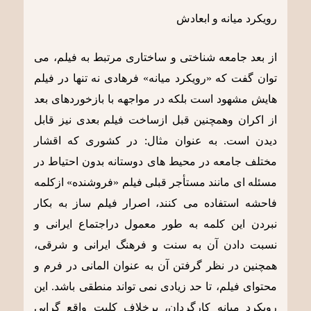
رویکرد میانه و ابعادش
از بعد جامعه شناختی و ساختاری مرتبط به فیلم، می
توان گفت که «رویکرد میانه» فرهادی نه تنها در فیلم
هایش مشهود است بلکه در مواجهه با بازخوردهای بعد
از اکران وهمچنین قبل ازساخت فیلم بعدی نیز قابل
دیدن است. به عنوان مثال: در کشوری که اقشار
مختلف جامعه در محیط های دوستانه بدون احتیاط در
مسئله ای مانند مستأجر قبلی فیلم «فروشنده» ازکلمه
فاحشه استفاده می کنند، اصرار فیلم ساز به بکار
نبردن این کلمه به طور معمول دراجتماع ایرانی و
نسبت دادن آن به سنت و فرهنگ ایرانی و شرقی،
همچنین در نظر گرفتن آن به عنوان المانی در فرم و
محتوای فیلم، تا حد زیادی نمی تواند منطقی باشد. این
رویکردِ میانه کارگردان، برخلاف کلیت واقع گرایی