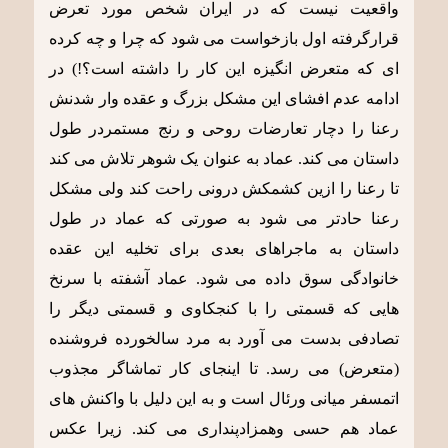
واقعیت نیست که در ایران شخص مورد تعرض
قرارگرفته اول بازخواست می شود که چرا و چه کرده
ای که متعرض انگیزه این کار را داشته است؟!) در
ادامه عدم افشای این مشکل بزرگ و عقده وار شدنش
رعنا را دچار تعارضات روحی و رنج مستمردر طول
داستان می کند. عماد به عنوان یک شوهر تلاش می کند
تا رعنا را ازین کشمکش درونی راحت کند ولی مشکل
رعنا حادتر می شود به صورتی که عماد در طول
داستان به ماجراهای بعدی برای تخلیه این عقده
خانوادگی سوق داده می شود. عماد آشفته با سرنخ
هایی که قسمتی را با کنجکاوی و قسمتی دیگر را
تصادفی بدست می آورد به مرد سالخورده فروشنده
(متعرض) می رسد. تا اینجای کار تماشاگر مجذوب
اتمسفر میانی ورئال است و به این دلیل با واکنش های
عماد هم حسی وهمزادپنداری می کند. زیرا عکس