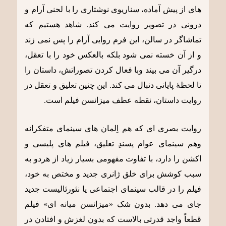
های از پیش آماده، سناریوی نوشتاری را با لحنی آرام و
درونی در تصویر روایت می کند. شاهد هستیم که
تماشاگر در سالن، این فرم روایی آرام را پس نمی زند
و از آن خسته نمی شود بلکه بالعکس خود را با تعقل،
درگیر آن می بیند وبا فعال کردن تصوراتش، داستان را
تا لحظۀ پایانی دنبال می کند. این چنین تعلیق و تعقل در
روایت داستان، نقطه عطف میزانسن فیلم است.
روایت بصری ای که هم اِلمان های سینمای متفکرانه
وهم سینمای عوام پسندِ تعلیق، فیلم های پلیسی و
اکشن را دارد، با تفاوت مفهومی بسیار زیاد از هردو به
سبب کوشش برای خلق ژانری جدید و مختص به خود،
فیلم را در قالب سینمای اجتماعی یا نئورئالیست جدید
جای می دهد. بدون شک «میزانسن میانه ای» فیلم
قطعاً واجد قدرتی بالاست که بدون لغزش و افتادن در