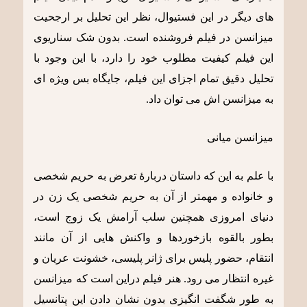
های دیگر در این فستیوال، نظر این تحلیل بر ارجحیت
میزانسن در فیلم فروشنده است. بدون شک سناریوی
این فیلم کیفیت مطلوب خود را دارد، با این وجود با
تحلیل دقیق تمام اجزای این فیلم، جایگاه بس ویژه ای
به میزانسن اش می توان داد.
میزانسن میانی
با علم به این که داستان دربارۀ تعرض به حریم شخصی
و خانواده و مهمتر از آن به حریم شخصی یک زن در
دنیای امروزی همچنین سلب آرامش یک زوج است،
بطور بالقوه بازخوردها و واکنش هایی از آن مانند
انتقام، حضور پلیس برای ژانر پلیسی، خشونت عریان و
غیره انتظار می رود. هنر فیلم دراین است که میزانسن
به طور شگفت انگیزی بدون نشان دادن این پتانسیل