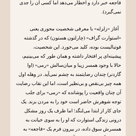
فاجعه خبر دارد و اخطار می‌دهد اما کسی آن را جدی
نمی‌گیرد).
آغاز «زلزله» با معرفی شخصیت محوری یعنی
«استوارت گراف» (چارلتون هستون) که در گذشته
فوتبالیست بوده، کلید می‌خورد. این شخصیت،
پیشینه‌ای پر افتخار داشته و همان طور که می‌بینیم،
حالا با وجود همسر زیبا و میان‌سالش «رمی» (اوا
گاردنر) چندان رضایتمند به چشم نمی‌آید. در وهله اول
همه چیز بی‌نقص و بی‌نظیر است، اما این نقاب رضایت
آن چنان واقعیت را پوشانده که «رمی» برای جلب
توجه شوهرش حاضر است خود را به مردن بزند. یک
جای کار از ابتدا می‌لنگد؛ اما ظرف یک روز مشکل
درونی زندگی استوارت که او را به سوی خیانت به
همسرش سوق داده، در بیرون فرم یک «فاجعه» به