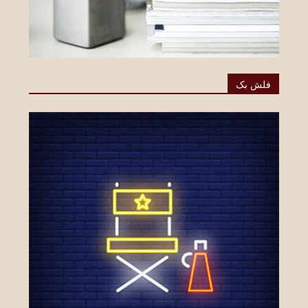
فلش بک