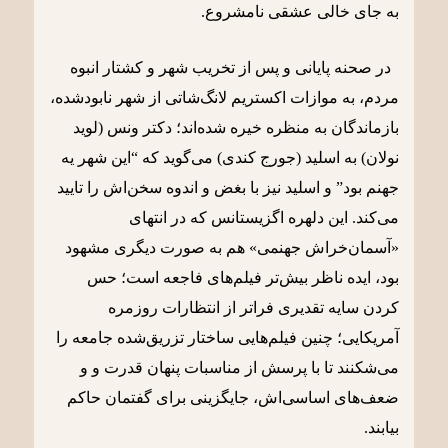
به جای خالی عشقی نامشروع.
در صحنه پایانی و پس از تخریب شهر و کشتار انبوه
مردم، به موازات اکستریم لانگ‌شاتی از شهر نابودشده،
بازماندگان به منظره خیره شده‌اند؛ دکتر ونس (لوید
نولان) به اسلید (جورج کندی) می‌گوید که “این شهر یه
جهنم بود” و اسلید نیز با بغض و اندوه سخن‌اش را تایید
می‌کند. این دلهره اگزیستانس که در انتهای
«آسمان‌خراش جهنمی» هم به صورت دیگری مشهود
بود، ایده ناظر بیش‌تر فیلم‌های فاجعه است؛ حس
کردن سایه تقدیری فراتر از انتظارات روزمره
آمریکایی؛ چنین فیلم‌هایی ساختار تزریق‌شده جامعه را
می‌شکنند تا با پرسش از مناسبات پنهان قدرت و و
ضعف‌های اساسی‌‌اش، جایگزینی برای گفتمان حاکم
بیابند.