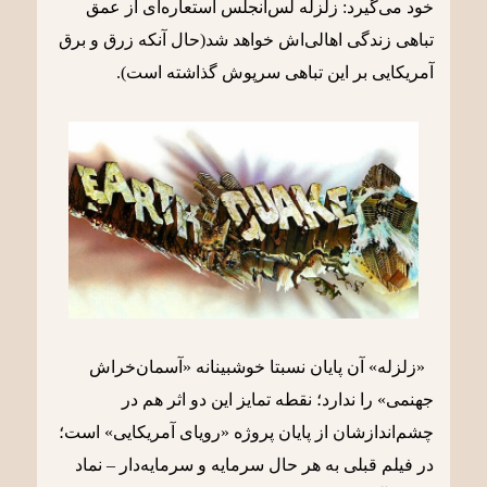
خود می‌گیرد: زلزله لس‌آنجلس استعاره‌ای از عمق
تباهی زندگی اهالی‌اش خواهد شد(حال آنکه زرق و برق
آمریکایی بر این تباهی سرپوش گذاشته است).
«زلزله» آن پایان نسبتا خوشبینانه «آسمان‌خراش
جهنمی» را ندارد؛ نقطه تمایز این دو اثر هم در
چشم‌اندازشان از پایان پروژه «رویای آمریکایی» است؛
در فیلم قبلی به هر حال سرمایه و سرمایه‌دار – نماد