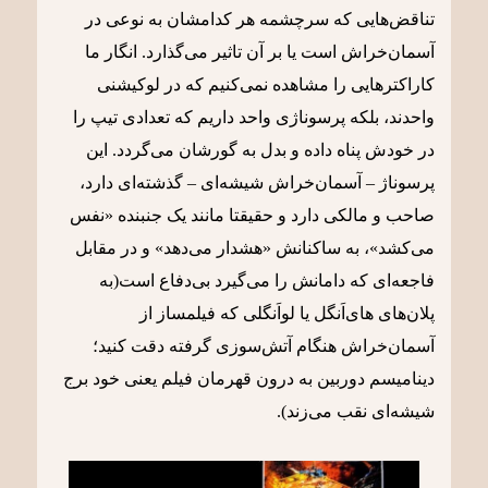
تناقض‌هایی که سرچشمه هر کدامشان به نوعی در
آسمان‌خراش است یا بر آن تاثیر می‌گذارد. انگار ما
کاراکترهایی را مشاهده نمی‌کنیم که در لوکیشنی
واحدند، بلکه پرسوناژی واحد داریم که تعدادی تیپ را
در خودش پناه داده و بدل به گورشان می‌گردد. این
پرسوناژ – آسمان‌خراش شیشه‌ای – گذشته‌ای دارد،
صاحب و مالکی دارد و حقیقتا مانند یک جنبنده «نفس
می‌کشد»، به ساکنانش «هشدار می‌دهد» و در مقابل
فاجعه‌ای که دامانش را می‌گیرد بی‌دفاع است(به
پلان‌های های‌اَنگل یا لواَنگلی که فیلمساز از
آسمان‌خراش هنگام آتش‌سوزی گرفته دقت کنید؛
دینامیسم دوربین به درون قهرمان فیلم یعنی خود برج
شیشه‌‌ای نقب می‌زند).