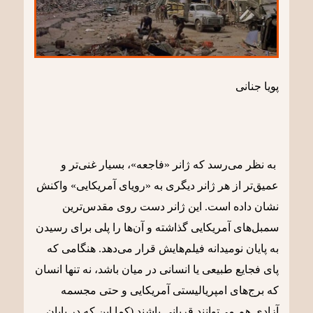
پویا جنانی
به نظر می‌رسد که ژانر «فاجعه»، بسیار غنی‌تر و
عمیق‌تر از هر ژانر دیگری به «رویای آمریکایی» واکنش
نشان داده است. این ژانر دست روی مقدس‌ترین
سمبل‌های آمریکایی گذاشته و آن‌ها را پلی برای رسیدن
به پایان نومیدانه فیلم‌هایش قرار می‌دهد. هنگامی که
پای فجایع طبیعی یا انسانی در میان باشد، نه تنها انسان
که برج‌های امپریالیستی آمریکایی و حتی مجسمه
آزادی هم می‌توانند قربانی باشند (کما این که در پایان