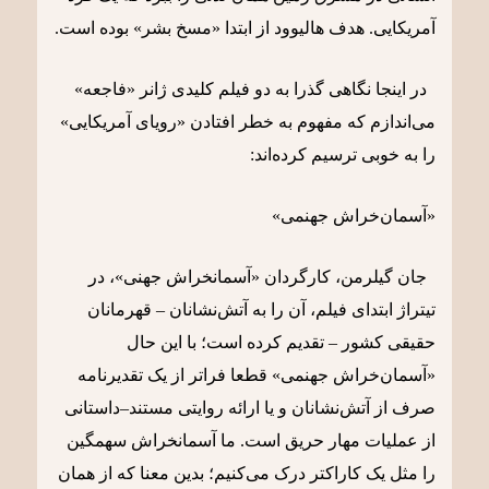
آمریکایی. هدف هالیوود از ابتدا «مسخ بشر» بوده است.
در اینجا نگاهی گذرا به دو فیلم کلیدی ژانر «فاجعه»
می‌اندازم که مفهوم به خطر افتادن «رویای آمریکایی»
را به خوبی ترسیم کرده‌اند:
«آسمان‌خراش جهنمی»
جان گیلرمن، کارگردان «آسمانخراش جهنی»، در
تیتراژ ابتدای فیلم، آن را به آتش‌نشانان – قهرمانان
حقیقی کشور – تقدیم کرده است؛ با این حال
«آسمان‌خراش جهنمی» قطعا فراتر از یک تقدیر‌نامه
صرف از آتش‌نشانان و یا ارائه روایتی مستند–داستانی
از عملیات مهار حریق است. ما آسمانخراش سهمگین
را مثل یک کاراکتر درک می‌کنیم؛ بدین معنا که از همان