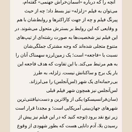
آنچه را که درباره «آسمان‌خراش جهنمی» گفته‌ام،
می‌توان به فیلم «زلزله» نیز بسط داد؛ چه از حیث
پیرنگ فیلم و چه از جهت کاراکترها و روابط‌شان با هم
و وقایعی که این روابط بر بسترش متحول می‌شوند. در
این فیلم نیز شخصیت‌ها به صورت رشته‌ای از تیپ‌های
متنوع متجلی شده‌اند که وجه مشترک جملگی‌شان
نسبت با «فاجعه» است؛ یک زمین‌لرزه سهمناک آنان را
به هم مرتبط می‌کند. با این تفاوت که هدف فاجعه این
بار یک برج و ساکنانش نیست. زلزله، به طرز
بی‌رحمانه‌ای یک شهر (لس‌آنجلس) را می‌لرزاند.
لس‌آنجلس نیز همچون شهر فیلم قبلی
(سان‌فرانسیسکو) یکی از والاترین و دست‌نیافتنی‌ترین
شهرهای جهان‌بینی آمریکایی است؛ و مجددا قرار است
زیر تیغ نقد برود (توجه کنید که در این فیلم نیز پیش از
رسیدن بلا، آدم دانایی هست که بطور شهودی از وقوع