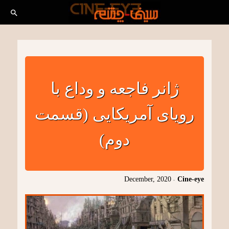
ژانر فاجعه و وداع با
رویای آمریکایی (قسمت
دوم)
December, 2020
-
Cine-eye