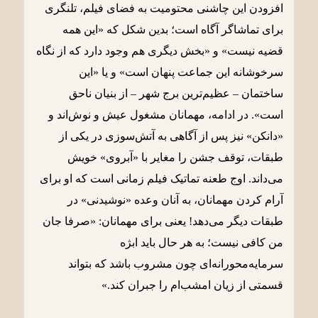
افزودن این چاشنی محتومیت به فضای فیلم، تلنگری
برای تماشاگر آگاه است؛ بدین شکل که «این همه
قضیه نیست» و «بخش دیگری هم وجود دارد که از نگاه
سرخوشانه این جماعت پنهان است» و یا «این
ساختمان – عظیم‌ترین برج شهر – از بنیان ناحق
است». در ادامه، مهمانان مشغول عیش و نوش‌اند و
«دانکن» نیز پس از آگاهی به آتش‌سوزی در یکی از
طبقات، توقف جشن را مغایر با «آبروی» خویش
می‌داند. اوج طعنه تماتیک فیلم زمانی است که او برای
آرام کردن مهمانان، به آنان وعده «نوشیدنی» در
طبقات دیگر می‌دهد! یعنی برای مهمانان: «صرفا جان
من کافی نیست؛ به هر حال باید ابژه
سرمایه‌محورانه‌ای چون مشروب باشد که بتواند
قسمتی از زیان امشب‌ام را جبران کند.»