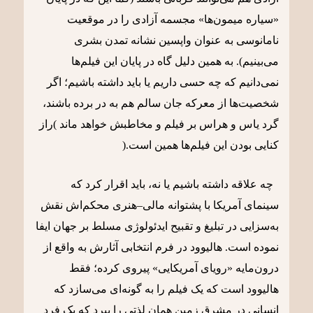
«سیاره میمون‌ها» مجسمه آزادی را در موقعیت
نامانوسی به عنوان واپسین نشانه تمدن بشری
می‌بینیم). به همین دلیل گاه در پایان این فیلم‌ها
نمی‌دانیم که چه حسی داریم یا باید داشته باشیم؛ اگر
شخصیت‌ها از معرکه جان سالم هم به در برده باشند،
گرد یاس و هراس بر فیلم و مخاطبش خواهد ماند )راز
کنایی بودن این فیلم‌ها همین است.(
چه علاقه داشته باشیم یا نه، باید اقرار کرد که
سینمای آمریکا با پشتوانه مالی–هنری محکم‌اش نقش
به‌سزایی در تبلیغ و تقبیح ایدئولوژی مسلط بر جهان ایفا
نموده است. هالیوود در فرم انتخابی آثارش به واقع از
درون‌مایه «رویای آمریکایی» پیروی کرده؛ فقط
هالیوود است که یک فیلم را به گونه‌ای می‌سازد که
انسانی در مشرق زمین همان لذتی را ببرد که یک فرد