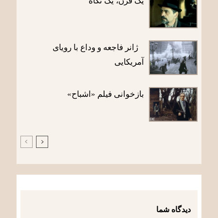
یک قرن، یک نگاه
ژانر فاجعه و وداع با رویای
آمریکایی
بازخوانی فیلم «اشباح»
دیدگاه شما