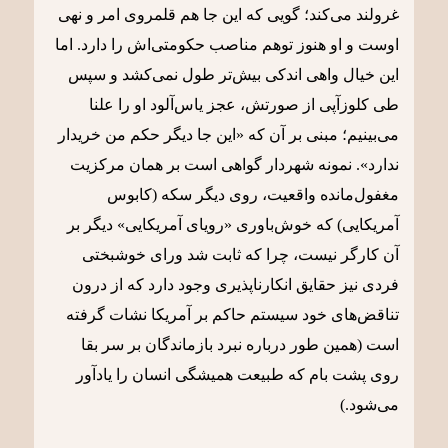
غرولند می‌کند؛ گویی که این جا هم قلمروی امر و نهی
اوست و او هنوز توهم مناصب حکومتی‌اش را دارد. اما
این خیال واهی اندکی بیش‌تر طول نمی‌کشد و سپس
طی کلوزآپی از صورتش، عجز یاس‌آلود او را علنا
می‌بینیم؛ مبنی بر آن که «این جا دیگر حکم من خریدار
ندارد». نمونه شهردار گواهی است بر همان مرکزیت
مغفول‌مانده واقعیت، روی دیگر سکه (کابوس
آمریکایی) که خوش‌باوری «رویای آمریکایی» دیگر بر
آن کارگر نیست، چرا که ثابت شد ورای خوشبختی
فردی نیز حقایق انکارناپذیری وجود دارد که از درون
تناقض‌های خود سیستم حاکم بر آمریکا نشات گرفته
است (همین طور درباره نبرد بازماندگان بر سر بقا
روی پشت بام که طبیعت همیشگی انسان را یادآور
می‌شود.)