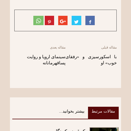
مقاله قبلی
مقاله بعدی
با اسکورسیزی و «رفقای
سینمای اروپا و روایت
خوب» او
پساقهرمانانه
مقالات مرتبط
بیشتر بخوانید...