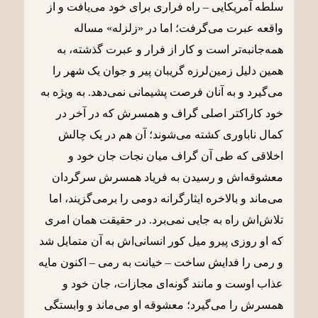
سلطه آمریکایی – راه فراری برای خود می‌یافت و از
واقعه عبرت می‌گرفت؛ اما در «زلزله» مساله
همه‌جانبه‌تر است و کار از فرار و عبرت گذشته، به
همین دلیل زمین‌لرزه گریبان پیر و جوان یک شهر را
می‌گیرد و به آنان فرصت پشیمانی نمی‌دهد. به ویژه به
خود کاراکتر اصلی گراف و همسرش که در آخر در
کمال ناباوری کشته می‌شوند؛ آن هم در یک چالش
اخلاقی که طی آن گراف میان نجات جان خود و
معشوقه‌اش و رسیدن به فریاد همسرش سرگردان
می‌ماند و بالاخره ایثارگرانه دومی را برمی‌گزیند، اما
تلاش‌اش راه به جایی نمی‌برد. در حقیقت همان امری
که او روزی پیرو میل کور انسانی‌اش به آن متمایل شد
و رمی را فدایش ساخت – خیانت به رمی – اکنون مایه
عذاب اوست و مانند گونه‌ای مجازات، جان خود و
همسرش را می‌گیرد؛ معشوقه او می‌ماند و وابستگی