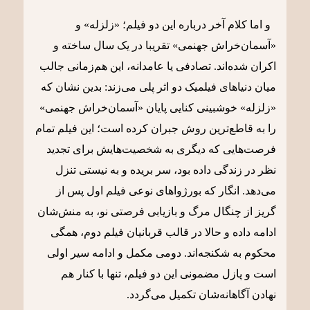
و اما کلام آخر درباره این دو فیلم؛ «زلزله» و
«آسمان‌خراش جهنمی» تقریبا در یک سال ساخته و
اکران شده‌اند. تصادفی یا عامدانه، این هم‌زمانی جالب
میان دنیاهای فیلمیک دو اثر پلی می‌زند: بدین نشان که
«زلزله» خوشبینی کنایی پایان «آسمان‌خراش جهنمی»
را به قاطع‌ترین روش جبران کرده است؛ این فیلم تمام
فرصت‌هایی که دیگری به شخصیت‌هایش برای تجدید
نظر در زندگی داده بود، سر بریده و به نیستی تنزل
می‌دهد. انگار که بورژواهای نوعی فیلم اول پس از
گریز از چنگال مرگ و بازیابی فرصتی نو، به منش‌شان
ادامه داده‌ و حالا در قالب قربانیان فیلم دوم، همگی
محکوم به شکنجه‌اند. دومی مکمل و ادامه سیر اولی
است و پازل مضمونی این دو فیلم، تنها با کنار هم
نهادن آگاهانه‌شان تکمیل می‌گردد.