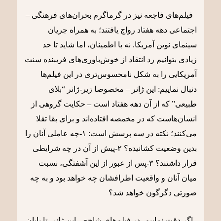
فیلم‌های فاجعه نیز در گرماگرم بحران‌های فرهنگی –
اجتماعی دهه هفتاد رواج یافتند؛ به همراه جریان
سینمای نوین آمریکا. نه با اطمینان، اما شاید تا حد
زیادی بتوانیم رد انتقاد از خوش‌باوری‌های فریبنده سنت
آمریکایی را به شکل نامحسوس‌تری در این فیلم‌ها
دنبال نماییم: این ژانر – مخصوصا زیر-ژانر “بلای
طبیعی” که از آن دهه هفتاد است – حکایت گروهی از
انسان‌هاست که در مخمصه افتاده‌اند و برای بقا تقلا
می‌کنند؛ نکته در سه پرسش است: ۱-چه عاملی آنان را
بدین وضعیت کشانیده؟ ۲-پیش از آن در چه شرایطی
قرار داشتند؟ ۳-پس از عبور از این آشفتگی، نسبت
میان آنان و واقعیت اطرافشان چه خواهد بود و به چه
صورتی دگرگون خواهد شد؟
اگر دقت نماییم، در فیلم‌های شاخص این ژانر، تا پایان