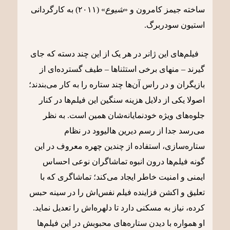
ساخته جیمز کامرون و «
شیوع
» (۲۰۱۱) به کارگردانی
استیون سودربرگ.
فیلم‌های این ژانر در هر یک از این چند دسته که جای
گیرند – منهای برخی استثناها – طیف گسترده‌ای از
بازیگران و در راس آن‌ها چند ستاره را به کار می‌بندند؛
اصولا یکی از دلایل هزینه سنگین این فیلم‌ها در کنار
جلوه‌های ویژه خودنمایانه‌شان همین است. به نظر
می‌رسد جدا از رسم دیرین هالیوود در نظام
ستاره‌سازی، استفاده از چندین چهره معروف در این
گونه فیلم‌ها درون انبوه تماشاگران نوعی احساس
ایمنی و امنیت خاطر ایجاد می‌کند؛ تماشاگری که با
تعلیق و اکشن فزاینده فیلم نفس‌اش را در سینه حبس
کرده، نیاز به مسکنی دارد تا دلهره‌اش را تعدیل نماید.
او همواره با دیدن ستاره‌های محبوبش در این فیلم‌ها