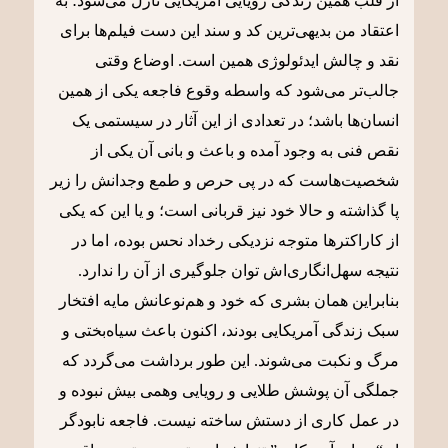
از قلب همین زندگی رویایی آمریکایی نازل می‌شود؛ به
اعتقاد من بدیهی‌ترین کد و سند این دست فیلم‌ها برای
نقد و چالش ایدئولوژی همین است. اوضاع وقتی
جالب‌تر می‌شود که واسطه وقوع فاجعه یکی از همین
انسان‌ها باشد؛ در تعدادی از این آثار در سیستمی یک
نقص فنی به وجود آمده و باعث و بانی آن یکی از
شخصیت‌هاست که در پی حرص و طمع وجدانش را زیر
پا گذاشته و حالا خود نیز قربانی است؛ و یا این که یکی
از کاراکترها متوجه نزدیکی رخداد نحس بوده، اما در
نتیجه سهل‌انگاری‌اش توان جلوگیری از آن را ندارد.
بنابراین همان بشری که خود و هم‌نوعانش مایه افتخار
سبک زندگی آمریکایی بودند، اکنون باعث سیاه‌بختی و
مرگ و نکبت می‌شوند. این طور برداشت می‌گردد که
جملگی آن پوشش طلایی و رویایی وهمی بیش نبوده و
در عمل کاری از دستش ساخته نیست. فاجعه نابودگر