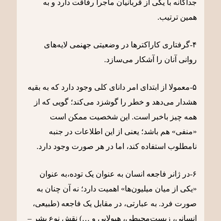
جداگانه با یکی از قربانیان ماجرا رفاقت دارد و به
همین ترتیب.
۴-گرفتاری کاراکترها در وضعیتی جهنمی لایه‌های
روانی آنان را آشکار می‌سازد.
۵-معمولا از ابتدای امر دانای کلی وجود دارد که به بقیه
هشدار می‌دهد و خطر را گوشزد می‌کند؛ گویی که از
همه چیز باخبر است. این شخصیت ممکن است
«منفی» هم باشد؛ یعنی از این اطلاعات در جنبه
نامطلوب استفاده کند، اما در هر صورت وجود دارد.
۶-در ژانر فاجعه انسان به عنوان یک توده،به عنوان
«یکی از میان میلیون‌ها» اهمیت دارد؛ نه آن چنان به
صورت فرد. به عبارتی، در مقابل یک فاجعه (طبیعی،
انسانی، زیست‌محیطی، هیولایی و …) نقش نوع بشر –