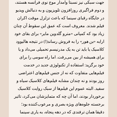
جهت سبکی نیز نسبتا وامدار موج نوی فرانسه هستند،
و دوم فراگیری روزافزون تلویزیون و به دنبالش ویدیو
در جایگاه رقبای سینما که باعث تزلزل موقت اکران
فیلم شدند. معروف است که عمق این سقوط آن چنان
زیاد بود که کمپانی «مترو گلدوین مایر» برای بقای خود
ارابه «
بن هور
» را به فروش رساند(!) در نتیجه هالیوود
کلاسیک یا باید تن به یک مدرنیسم تحمیلی می‌داد و یا
برای همیشه از بین می‌رفت. اما راه سومی را برای
خود برگزید: استفاده از تکنولوژی جدید در خدمت
فیلم‌هایی متفاوت که نه از جنس فیلم‌های اعتراضی
روز بودند و نه چندان مشابه فیلم‌های کلاسیک سیاه و
سفید. البته عموم این فیلم‌‌ها از سبک روایت کلاسیک
برخوردار بودند، اما آن چه که متمایزشان می‌کرد، تاثیر
برجسته جلوه‌های ویژه بصری و مرعوب‌کننده بود؛
دقیقا همان ترفندی که در دهه پنجاه، به یاری سینما‌