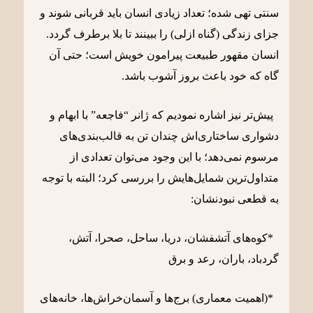
سنتی تهی شده؛ تعداد زیادی انسان باید قربانی شوند و
جزای زندگی (گناه ازلی) را ببینند تا بلا برطرف گردد.
انسان مقهور طبیعت پیرامون خویش است؛ حتی آن
گاه که خود باعث بروز آشوب باشد.
پیش‌تر نیز اشاره نمودیم که ژانر “فاجعه” با ابهام و
دشواری ساختاری‌اش چندان تن به قالب‌بندی‌های
مرسوم نمی‌دهد؛ با این وجود می‌توان تعدادی از
متداول‌ترین شمایل‌هایش را بررسی کرد؛ البته با توجه
به قطعی نبودنشان:
*کوه‌های آتشفشان، دریا، ساحل، صحرا، آتش،
گردباد، باران، رعد و برق
*(اهمیت معماری) برج‌ها و آسمان‌خراش‌ها، خانه‌های