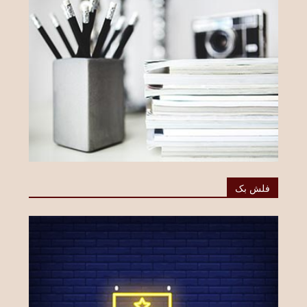
فلش بک