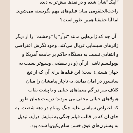
“اپیک”شان شده و در نقدها بیش‌تر به دیده
راحت‌الحلقومی میان فیلم‌های مهم نگریسته می‌شوند.
اما آیا حقیقتا همین طور است؟
آن چه که ژانرهایی مانند “نوآر” یا “وحشت” را از دیگر
ژانرهای سینمایی غربال می‌کند، وجود نگرش اعتراضی
و انتقادی نسبت به دستگاه حاکم بر جامعه آمریکا و
پوپولیسم ناشی از آن (و در سطحی وسیع‌تر نسبت به
جهان هستی) است؛ این فیلم‌ها برای آن که از تیغ
سانسور در امان بمانند، به ناچار پیامشان را میان
کلاف سر در گم معماهای جنایی و یا پشت نقاب
هیولاهای خیالی مخفی می‌نمودند؛ درست همان طور
که اعتراض سیاسی علیه جنگ ویتنام در دهه شصت، به
جای آن که در قالب فیلم جنگی به نمایش درآید، تبدیل
به وسترن‌های فوق خشن سام پکین‌پا شده بود.