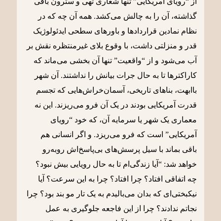
از “رویای آمریکایی” تنها شعاری تهی و سترون باقی
گذاشته، آن را به چالش می‌کشد. همه آن چه که در
نظام نمادین قراردادها و باورهای سطحی ایدئولوژیک
قدر و منزلتی داشت، با وقوع بلای غیرمنتظره نقش بر
آب می‌شود و از “واقعیت” تنها آن بخشی می‌ماند که
کاراکترها تا به حال جرات بیانش را نداشتند. آن شهر
باابهت، بناهای تاریخی، آسمان‌خراش‌هایی که تجسم
قدرت آمریکایی بودند در یک آن فرو می‌ریزند. این نه
معماری یک شهر یا سرمایه آن، که خود “رویای
آمریکایی” است که فرو می‌ریزد. و اگر انسانی هم
باقی بماند با سیل پرسش‌های بی‌پاسخ‌اش روبه‌رو
خواهد شد: “آیا زندگی‌ام تا به حال رویایی بیش نبود؟
چه اتفاقی افتاد؟ چرا افتاد؟ چرا به این سرعت؟ آیا
نیکبختی‌‌ای که بدان می‌بالیدم به یک تار مو بند بود؟ چرا
نجاتم ندادند؟ چرا از این فاجعه جلوگیری به عمل