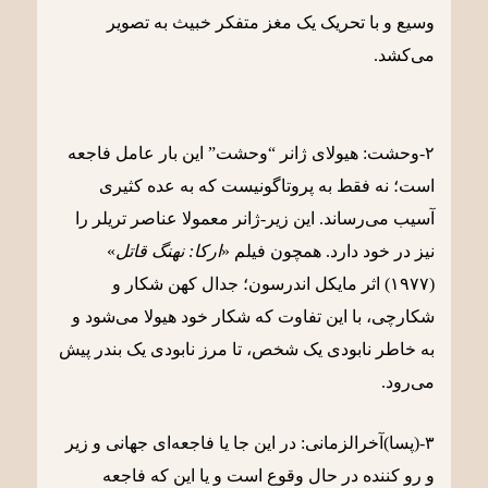
وسیع و با تحریک یک مغز متفکر خبیث به تصویر
می‌کشد.
۲-وحشت: هیولای ژانر “وحشت” این بار عامل فاجعه
است؛ نه فقط به پروتاگونیست که به عده کثیری
آسیب می‌رساند. این زیر-ژانر معمولا عناصر تریلر را
نیز در خود دارد. همچون فیلم «
ارکا: نهنگ قاتل
»
(۱۹۷۷) اثر مایکل اندرسون؛ جدال کهن شکار و
شکارچی، با این تفاوت که شکار خود هیولا می‌شود و
به خاطر نابودی یک شخص، تا مرز نابودی یک بندر پیش
می‌رود.
۳-(پسا)آخرالزمانی: در این جا یا فاجعه‌ای جهانی و زیر
و رو کننده در حال وقوع است و یا این که فاجعه