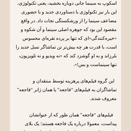
اسکوپ به سینما جانی دوباره بخشید، یعنی تکنولوژی،
این بار نیز تکنولوژی با دستاوردی جدید و با حضوری
مضاعف سینما را از ورشکستگی نجات داد. در واقع
مقصود این بود که جوهره اصلی سینما و آن شکوه و
«خیره‌کنندگی»ای که تنها بر پرده نقره‌ای محسوس
است، با قدرت هر چه بیش‌‌تر تن تماشاگر نسل جدید را
بلرزاند و به او گوشزد کند که «نه ویدیو و نه تلویزیون،
تنها سینماست و بس!».
این گروه فیلم‌های پرهزینه توسط منتقدان و
تماشاگران به فیلم‌های “فاجعه” یا همان ژانر “فاجعه”
معروف شدند.
فیلم‌های “فاجعه” همان طور که از عنوانشان
پیداست، معمولا درباره یک فاجعه هستند؛ یک بلای