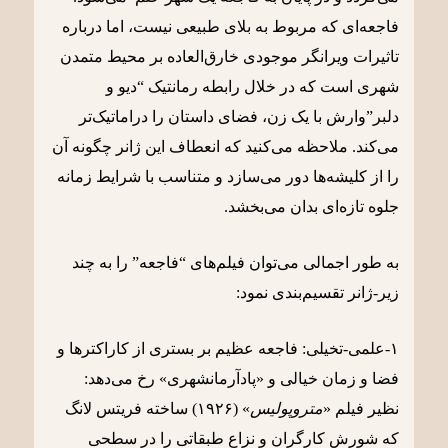
فاجعه‌ای که مربوط به بلای طبیعی نیست، اما درباره
تاثیرات ویرانگر موجودی خارق‌‌العاده بر محیط متمدن
شهری است که در خلال رابطه رمانتیک “دیو و
دلبر”وارش با یک زن، فضای داستان را دراماتیک‌تر
می‌کند. ملاحظه می‌کنید که انعطاف این ژانر چگونه آن
را از کلیشه‌ها دور می‌سازد و متناسب با شرایط زمانه
جلوه تازه‌ای بدان می‌بخشد.
به طور اجمالی می‌توان فیلم‌های “فاجعه” را به چند
زیر-ژانر تقسیم‌بندی نمود:
۱-علمی-تخیلی: فاجعه عظیم بر بستری از کاراکترها و
فضا و زمان خیالی و «پادآرمانشهری» رخ می‌دهد:
نظیر فیلم «
متروپولیس
» (۱۹۲۶) ساخته فریتس لانگ
که شورش کارگران و نزاع طبقاتی را در سطحی