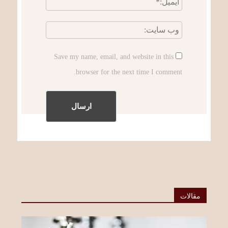
Save my name, email, and website in this
browser for the next time I comment.
مقالات