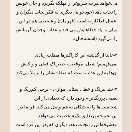
می‌خواهد هرچه سریع‌تر از مهلکه بگریزد و جان خویش
را نجات دهد (خودخواه)، دیگری به فکر نجات دیگران و
اعمال فداکارانه است (قهرمان) و شخصی هم در این
میان به یاد خطاهایش می‌افتد و عذاب وجدان گریبانش
را می‌گیرد (آشفته‌حال).
۲-غالبا از گذشته این کاراکترها مطلب زیادی
نمی‌فهمیم؛ شغل، موقعیت خطرناک فعلی و واکنش
آن‌ها به این عذاب است که صفات‌شان را برملا می‌کند.
۳-چند پیرنگ و خط داستانی موازی – برخی کم‌رنگ و
بعضی پررنگ‌تر – وجود دارد که تعدادی از این
شخصیت‌ها را به شکلی به هم وصل می‌کند. فرضا در
این بحبوحه پرتعلیق یک شخصیت می‌خواهد
معشوقه‌اش را نجات دهد، دیگری که پدر این فرد است