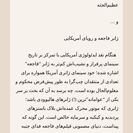
عظیم‌الجثه
و …
ژانر فاجعه و رویای آمریکایی
هنگام نقد ایدئولوژی آمریکایی با تمرکز بر تاریخ
سینمای پرفراز و نشیب‌اش کم‌تر به ژانر “فاجعه”
اشاره شده؛ خود سینمای ژانری آمریکا همواره برای
تعدادی از منتقدان چپ‌گرا به طور پیش‌فرض محکوم و
معلوم‌الحال بوده است، چه برسد به آن که بحث بر سر
یکی از “عوامانه”ترین (!) ژانرهای هالیوودی باشد؛
ژانری که موتور محرک عمده‌اش بلاک ‌باسترهای
پردبدبه‌ و کبکبه و سرمایه خالص است. این گونه که
پیداست، دنیای مضمونی فیلم‌های فاجعه فدای جنبه