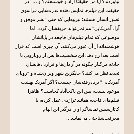
نیاوردند؟ آیا من حقیقتا آزاد و خوشبختم؟ و …” در
حقیقت این فیلم‌ها نمایش‌دهنده قدرت‌هایی فراسوی
تصور انسان هستند؛ نیروهایی که حتی “بشر موفق و
آزاد آمریکایی” هم نمی‌تواند حریفشان گردد. اما
موضوعی که تمام فیلم‌های فاجعه در پایانشان
هوشمندانه از آن عبور می‌کنند، آن چیزی است که قرار
است بعدا رخ دهد. این شخصیت‌ها پس از رویارویی با
حادثه مرگبار چگونه در آرمان‌ها و قراردادهایشان
تجدید نظر می‌کنند؟ جایگزین شهر ویران‌شده و “رویای
آمریکایی” برباد‌رفته‌شان چیست؟ اگر آمریکا بهشت
موعود نیست، پس این ناکجاآباد کجاست؟ ظاهرا
فیلم‌های فاجعه همانند تراژدی عمل کرده، با
کاتارسیس تماشاگر او را درگیر این ابهام
معرفت‌شناختی می‌نمایند…