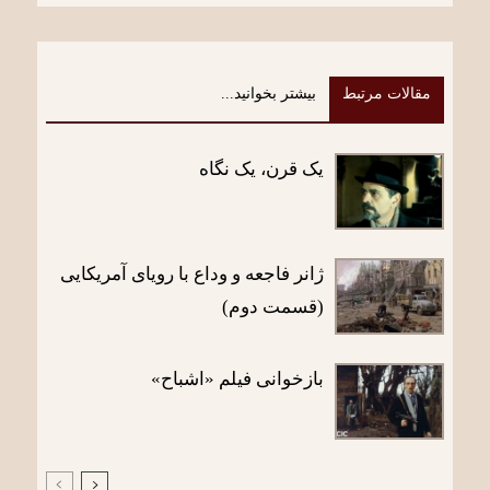
مقالات مرتبط
بیشتر بخوانید...
یک قرن، یک نگاه
ژانر فاجعه و وداع با رویای آمریکایی
(قسمت دوم)
بازخوانی فیلم «اشباح»