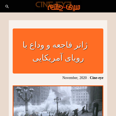
ژانر فاجعه و وداع با
رویای آمریکایی
November, 2020
-
Cine-eye