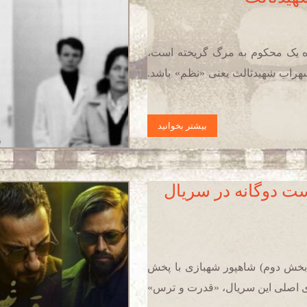
ه یک محکوم به مرگ گریخته است،
سهراب شهیدثالث یعنی «نظم» باشد.
بیشتر بخوانید
ت دوگانه‌ در سریال
بخش دوم) شاهپور شهبازی با پخش
ی اصلی این سریال، «قدرت و ترس»