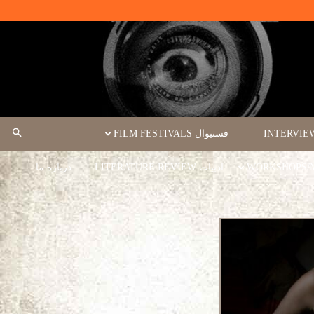
فستیوال FILM FESTIVALS
ادبیات LITERATURE REVIEW
درباره ما