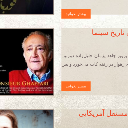
بیشتر بخوانید
اریخ سینما
رویز جاهد پژمان خلیل‌زاده دوربین
ی زهوار در رفته کات می‌خورد و پس
بیشتر بخوانید
 مستقل آمریکایی