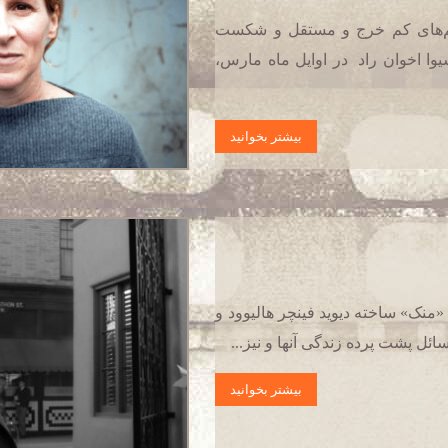
فیلم‌های کم خرج و مستقل و شکست
شیوا اخوان راد در اوایل ماه مارس،
بیشتر بخوانید
«منک» ساخته دیوید فینچر هالیوود و
ئل پشت پرده زندگی آنها و نیز...
بیشتر بخوانید