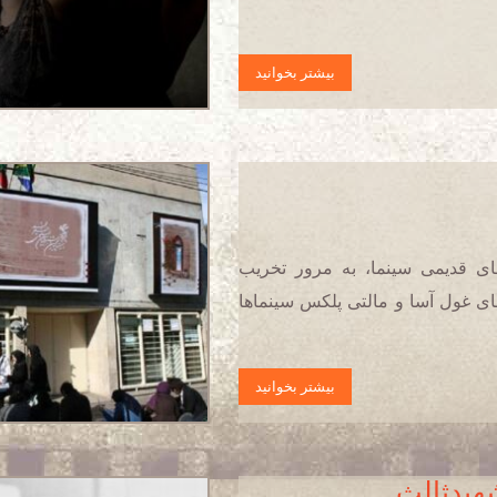
بیشتر بخوانید
ای قدیمی سینما، به مرور تخریب
های غول آسا و مالتی پلکس سینماها
بیشتر بخوانید
هیدثالث