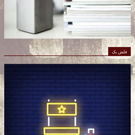
فلش بک