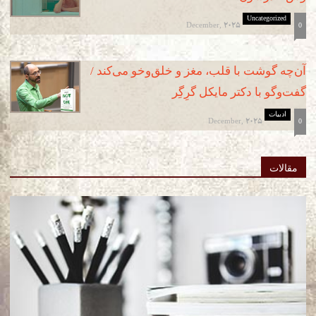
Uncategorized
December, 2025
0
آن‌چه گوشت با قلب، مغز و خلق‌وخو می‌کند /
گفت‌وگو با دکتر مایکل گرِگِر
ادبیات
December, 2025
0
مقالات