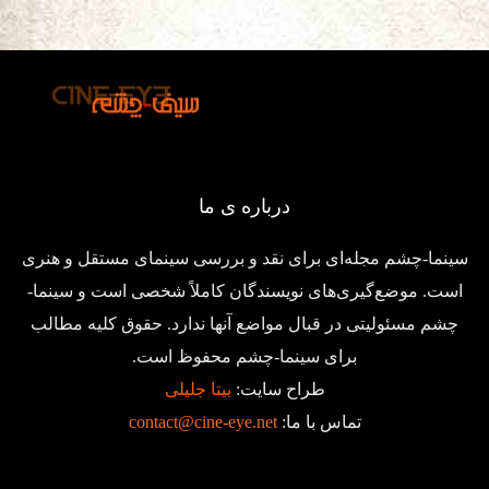
درباره ی ما
سینما-چشم مجله‌ای برای نقد و بررسی سینمای مستقل و هنری
است. موضع‌گیری‌های نویسندگان کاملاً شخصی است و سینما-
چشم مسئولیتی در قبال مواضع آنها ندارد. حقوق کلیه مطالب
برای سینما-چشم محفوظ است.
طراح سایت:
بیتا جلیلی
تماس با ما:
contact@cine-eye.net