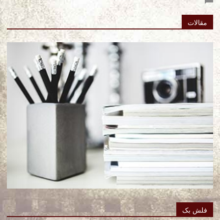
مقالات
فلش بک