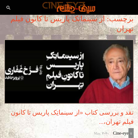
برچسب: از سینماتک پاریس تا کانون فیلم
تهران
نقد و بررسی کتاب «از سینماتِک پاریس تا کانون
فیلم تهران،...
May, 2020
Cine-eye
-
0