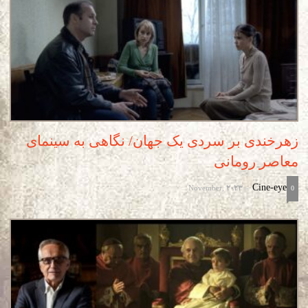
زهرخندی بر سردی یک جهان/ نگاهی به سینمای
معاصر رومانی
November, 2023
Cine-eye
-
0