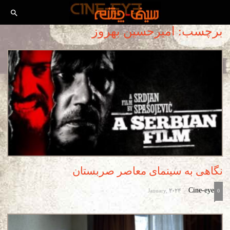
برچسب: امیرحسین بهروز
نگاهی به سینمای معاصر صربستان
January, 2024
Cine-eye
-
0