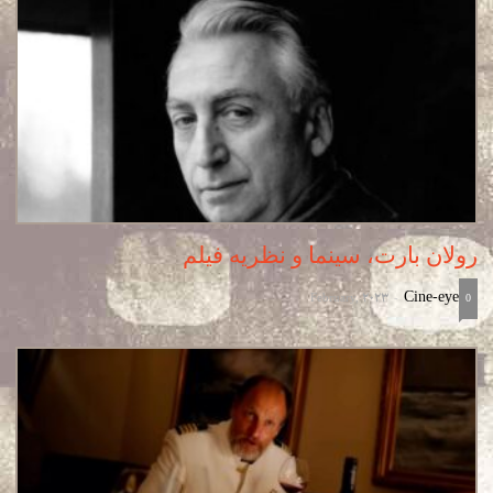
رولان بارت، سینما و نظریه فیلم
February, 2023
Cine-eye
-
0