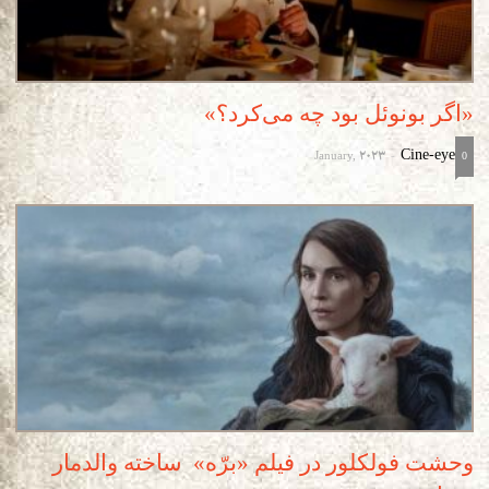
«اگر بونوئل بود چه می‌کرد؟»
January, 2023
Cine-eye
-
0
وحشت فولکلور در فیلم «برّه» ساخته والدمار