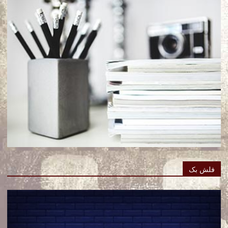
فلش بک