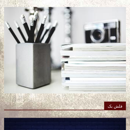
فلش بک