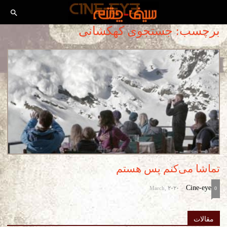
برچسب: جستجوی کهکشانی
تماشا می‌کنم پس هستم
March, 2020
Cine-eye
-
0
مقالات